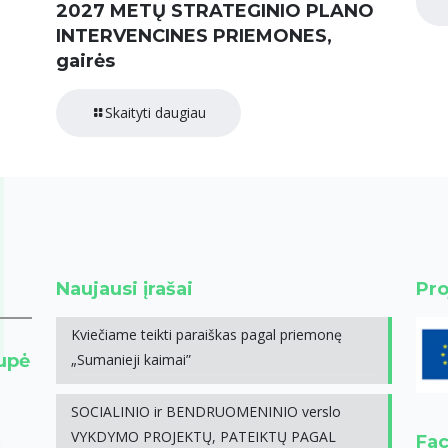
2027 METŲ STRATEGINIO PLANO
INTERVENCINES PRIEMONES,
gairės
Skaityti daugiau
Naujausi įrašai
Pro
Kviečiame teikti paraiškas pagal priemonę
rupė
„Sumanieji kaimai”
SOCIALINIO ir BENDRUOMENINIO verslo
VYKDYMO PROJEKTŲ, PATEIKTŲ PAGAL
Fa