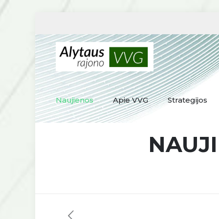
Naujienos
Apie VVG
Strategijos
NAUJ