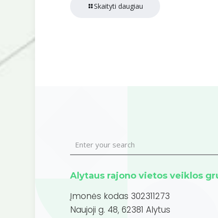
Skaityti daugiau
Alytaus rajono vietos veiklos g
Įmonės kodas 302311273
Naujoji g. 48, 62381 Alytus