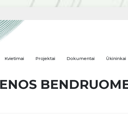
Kvietimai
Projektai
Dokumentai
Ūkininkai
IENOS BENDRUOM