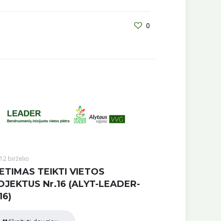
0
12 birželio
ETIMAS TEIKTI VIETOS
OJEKTUS Nr.16 (ALYT-LEADER-
16)