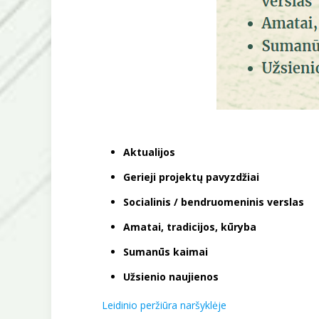
Aktualijos
Gerieji projektų pavyzdžiai
Socialinis / bendruomeninis verslas
Amatai, tradicijos, kūryba
Sumanūs kaimai
Užsienio naujienos
Leidinio peržiūra naršyklėje