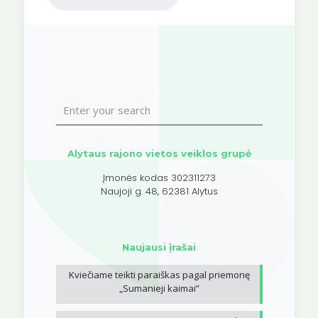
Alytaus rajono vietos veiklos grupė
Įmonės kodas 302311273
Naujoji g. 48, 62381 Alytus
Naujausi įrašai
Kviečiame teikti paraiškas pagal priemonę
„Sumanieji kaimai”