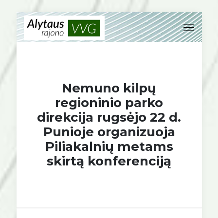
Nemuno kilpų
regioninio parko
direkcija rugsėjo 22 d.
Punioje organizuoja
Piliakalnių metams
skirtą konferenciją