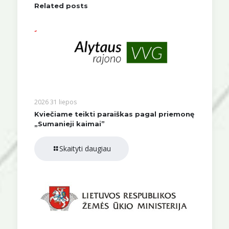
Related posts
2026 31 liepos
Kviečiame teikti paraiškas pagal priemonę
„Sumanieji kaimai”
Skaityti daugiau