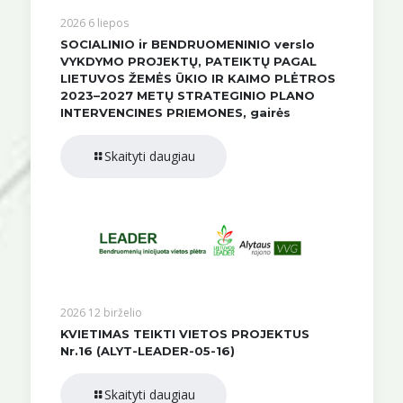
2026 6 liepos
SOCIALINIO ir BENDRUOMENINIO verslo
VYKDYMO PROJEKTŲ, PATEIKTŲ PAGAL
LIETUVOS ŽEMĖS ŪKIO IR KAIMO PLĖTROS
2023–2027 METŲ STRATEGINIO PLANO
INTERVENCINES PRIEMONES, gairės
Skaityti daugiau
2026 12 birželio
KVIETIMAS TEIKTI VIETOS PROJEKTUS
Nr.16 (ALYT-LEADER-05-16)
Skaityti daugiau