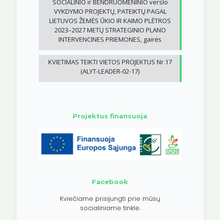
SOCIALINIO ir BENDRUOMENINIO verslo
VYKDYMO PROJEKTŲ, PATEIKTŲ PAGAL
LIETUVOS ŽEMĖS ŪKIO IR KAIMO PLĖTROS
2023–2027 METŲ STRATEGINIO PLANO
INTERVENCINES PRIEMONES, gairės
KVIETIMAS TEIKTI VIETOS PROJEKTUS Nr.17
(ALYT-LEADER-02-17)
Projektus finansuoja
Facebook
Kviečiame prisijungti prie mūsų
socialiniame tinkle.