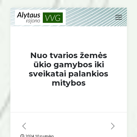
Nuo tvarios žemės
ūkio gamybos iki
sveikatai palankios
mitybos
2024 10 rugsėjo