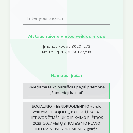
Alytaus rajono vietos veiklos grupė
Įmonės kodas 302311273
Naujoji g. 48, 62381 Alytus
Naujausi įrašai
Kviečiame teikti paraiškas pagal priemonę
„Sumanieji kaimai”
SOCIALINIO ir BENDRUOMENINIO verslo
VYKDYMO PROJEKTŲ, PATEIKTŲ PAGAL
LIETUVOS ŽEMĖS ŪKIO IR KAIMO PLĖTROS
2023–2027 METŲ STRATEGINIO PLANO
INTERVENCINES PRIEMONES, gairės