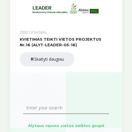
2026 12 birželio
KVIETIMAS TEIKTI VIETOS PROJEKTUS
Nr.16 (ALYT-LEADER-05-16)
Skaityti daugiau
Alytaus rajono vietos veiklos grupė