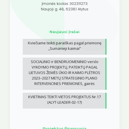
Įmonės kodas 302311273
Naujoji g. 48, 62381 Alytus
Naujausi įrašai
Kviečiame teikti paraiškas pagal priemonę
„Sumanieji kaimai”
SOCIALINIO ir BENDRUOMENINIO verslo
VYKDYMO PROJEKTŲ, PATEIKTŲ PAGAL
LIETUVOS ŽEMĖS ŪKIO IR KAIMO PLĖTROS
2023–2027 METŲ STRATEGINIO PLANO
INTERVENCINES PRIEMONES, gairės
KVIETIMAS TEIKTI VIETOS PROJEKTUS Nr.17
(ALYT-LEADER-02-17)
Projektus finansuoja