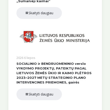
„Sumanieji kaimai”
Skaityti daugiau
2026 6 liepos
SOCIALINIO ir BENDRUOMENINIO verslo
VYKDYMO PROJEKTŲ, PATEIKTŲ PAGAL
LIETUVOS ŽEMĖS ŪKIO IR KAIMO PLĖTROS
2023–2027 METŲ STRATEGINIO PLANO
INTERVENCINES PRIEMONES, gairės
Skaityti daugiau