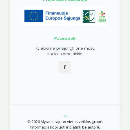
Facebook
Kviečiame prisijungti prie mūsų
socialiniame tinkle.
© 2026 Alytaus rajono vietos veiklos grupė.
Informaciją kopijuoti ir platinti be autorių