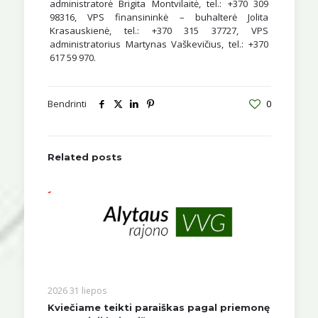
administratorė Brigita Montvilaitė, tel.: +370 309
98316, VPS finansininkė – buhalterė Jolita
Krasauskienė, tel.: +370 315 37727, VPS
administratorius Martynas Vaškevičius, tel.: +370
617 59 970.
Bendrinti
0
Related posts
2026 31 liepos
Kviečiame teikti paraiškas pagal priemonę