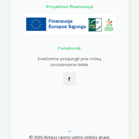
Projektus finansuoja
Facebook
Kviečiame prisijungti prie mūsų
socialiniame tinkle.
© 2026 Alytaus rajono vietos veiklos grupė.