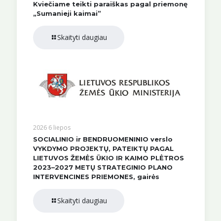
Kviečiame teikti paraiškas pagal priemonę
„Sumanieji kaimai”
Skaityti daugiau
2026 6 liepos
SOCIALINIO ir BENDRUOMENINIO verslo
VYKDYMO PROJEKTŲ, PATEIKTŲ PAGAL
LIETUVOS ŽEMĖS ŪKIO IR KAIMO PLĖTROS
2023–2027 METŲ STRATEGINIO PLANO
INTERVENCINES PRIEMONES, gairės
Skaityti daugiau