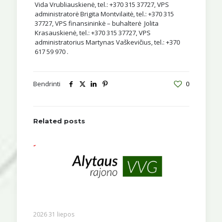
Vida Vrubliauskienė, tel.: +370 315 37727, VPS
administratorė Brigita Montvilaitė, tel.: +370 315
37727, VPS finansininkė – buhalterė Jolita
Krasauskienė, tel.: +370 315 37727, VPS
administratorius Martynas Vaškevičius, tel.: +370
617 59 970 .
Bendrinti
0
Related posts
2026 31 liepos