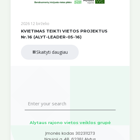
2026 12 birželio
KVIETIMAS TEIKTI VIETOS PROJEKTUS
Nr.16 (ALYT-LEADER-05-16)
Skaityti daugiau
Alytaus rajono vietos veiklos grupė
Įmonės kodas 302311273
Naujoji g. 48, 62381 Alytus