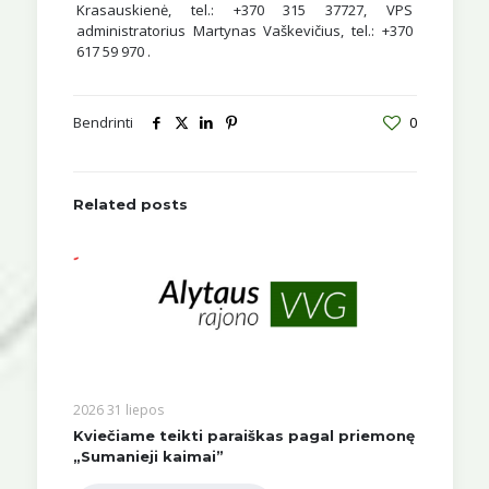
Krasauskienė, tel.: +370 315 37727, VPS
administratorius Martynas Vaškevičius, tel.: +370
617 59 970 .
Bendrinti
0
Related posts
2026 31 liepos
Kviečiame teikti paraiškas pagal priemonę
„Sumanieji kaimai”