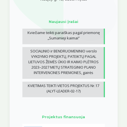
Naujausi įrašai
Kviečiame teikti paraiškas pagal priemonę
„Sumanieji kaimai”
SOCIALINIO ir BENDRUOMENINIO verslo
VYKDYMO PROJEKTŲ, PATEIKTŲ PAGAL
LIETUVOS ŽEMĖS ŪKIO IR KAIMO PLĖTROS
2023–2027 METŲ STRATEGINIO PLANO
INTERVENCINES PRIEMONES, gairės
KVIETIMAS TEIKTI VIETOS PROJEKTUS Nr.17
(ALYT-LEADER-02-17)
Projektus finansuoja