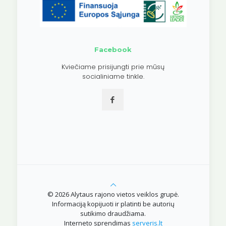
Facebook
Kviečiame prisijungti prie mūsų
socialiniame tinkle.
© 2026 Alytaus rajono vietos veiklos grupė.
Informaciją kopijuoti ir platinti be autorių
sutikimo draudžiama.
Interneto sprendimas
serveris.lt