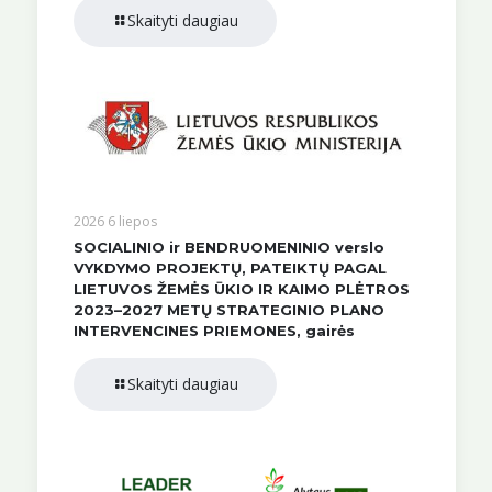
Skaityti daugiau
2026 6 liepos
SOCIALINIO ir BENDRUOMENINIO verslo
VYKDYMO PROJEKTŲ, PATEIKTŲ PAGAL
LIETUVOS ŽEMĖS ŪKIO IR KAIMO PLĖTROS
2023–2027 METŲ STRATEGINIO PLANO
INTERVENCINES PRIEMONES, gairės
Skaityti daugiau