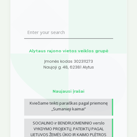
Alytaus rajono vietos veiklos grupė
Įmonės kodas 302311273
Naujoji g. 48, 62381 Alytus
Naujausi įrašai
Kviečiame teikti paraiškas pagal priemonę
„Sumanieji kaimai”
SOCIALINIO ir BENDRUOMENINIO verslo
VYKDYMO PROJEKTŲ, PATEIKTŲ PAGAL
LIETUVOS ŽEMĖS ŪKIO IR KAIMO PLĖTROS