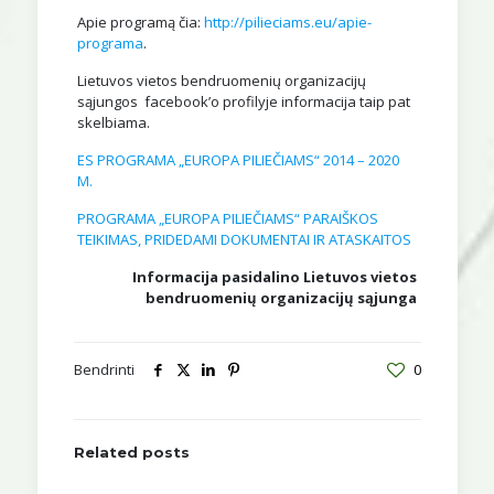
Apie programą čia:
http://pilieciams.eu/apie-
programa
.
Lietuvos vietos bendruomenių organizacijų
sąjungos facebook’o profilyje informacija taip pat
skelbiama.
ES PROGRAMA „EUROPA PILIEČIAMS“ 2014 – 2020
M.
PROGRAMA „EUROPA PILIEČIAMS“ PARAIŠKOS
TEIKIMAS, PRIDEDAMI DOKUMENTAI IR ATASKAITOS
Informacija pasidalino Lietuvos vietos
bendruomenių organizacijų sąjunga
Bendrinti
0
Related posts