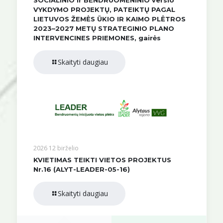
SOCIALINIO ir BENDRUOMENINIO verslo
VYKDYMO PROJEKTŲ, PATEIKTŲ PAGAL
LIETUVOS ŽEMĖS ŪKIO IR KAIMO PLĖTROS
2023–2027 METŲ STRATEGINIO PLANO
INTERVENCINES PRIEMONES, gairės
Skaityti daugiau
2026 12 birželio
KVIETIMAS TEIKTI VIETOS PROJEKTUS
Nr.16 (ALYT-LEADER-05-16)
Skaityti daugiau