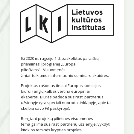
Iki 2020 m. rugsėjo 1 d. paskelbtas paraiškų
priėmimas į programą „Europa
piliečiams”. Visuomenės
žiniai teikiamos informacinio seminaro skaidrės.
Projektas rašomas tiesiai Europos komisijos
biurui (anglų kalba), vertina europiniai
ekspertai. Biuras padeda susirasti partnerius
užsienyje (yra speciali nuoroda tinklapyje, apie tai
skelbia savo FB paskyroje).
Rengiant projektą pilietinės visuomenės
tema galima susirasti partnerių užsienyje, vykdyti
kitokios teminės krypties projektą.