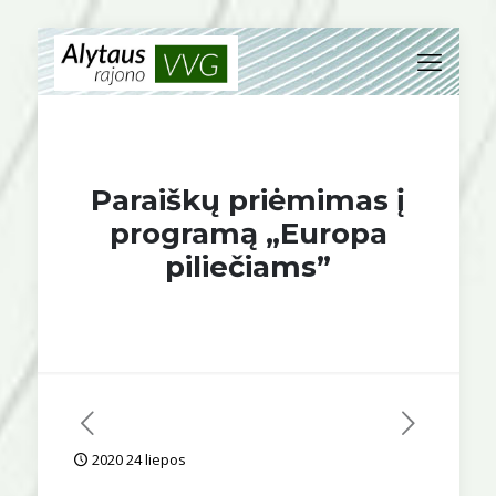
Paraiškų priėmimas į
programą „Europa
piliečiams”
2020 24 liepos