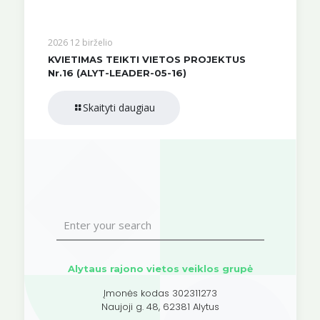
2026 12 birželio
KVIETIMAS TEIKTI VIETOS PROJEKTUS
Nr.16 (ALYT-LEADER-05-16)
Skaityti daugiau
Alytaus rajono vietos veiklos grupė
Įmonės kodas 302311273
Naujoji g. 48, 62381 Alytus