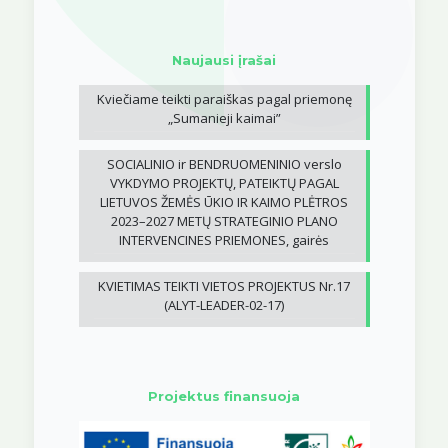
Naujausi įrašai
Kviečiame teikti paraiškas pagal priemonę
„Sumanieji kaimai”
SOCIALINIO ir BENDRUOMENINIO verslo
VYKDYMO PROJEKTŲ, PATEIKTŲ PAGAL
LIETUVOS ŽEMĖS ŪKIO IR KAIMO PLĖTROS
2023–2027 METŲ STRATEGINIO PLANO
INTERVENCINES PRIEMONES, gairės
KVIETIMAS TEIKTI VIETOS PROJEKTUS Nr.17
(ALYT-LEADER-02-17)
Projektus finansuoja