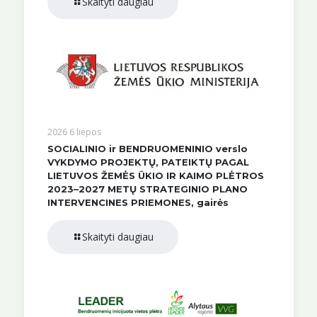
Skaityti daugiau
2026 6 liepos
SOCIALINIO ir BENDRUOMENINIO verslo
VYKDYMO PROJEKTŲ, PATEIKTŲ PAGAL
LIETUVOS ŽEMĖS ŪKIO IR KAIMO PLĖTROS
2023–2027 METŲ STRATEGINIO PLANO
INTERVENCINES PRIEMONES, gairės
Skaityti daugiau