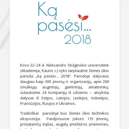
Kovo 22–24 d. Aleksandro Stulginskio universitete
(Akademija, Kauno r.) vyks tarptautinė žemės ūkio
paroda „Ką pasėsi… 2018“. Parodoje dalyvaus
daugiau kaip 300 įmonių ir organizacijų, apie 200
smulkiųjų augintojų, gamintojų, amatininkų;
sulauksime 24 kompanijų iš užsienio – atvyksta
dalyviai iš Estijos, Latvijos, Lenkijos, Vokietijos,
Prancūzijos, Rusijos ir Ukrainos.
Tradiciškai parodoje bus žemės ūkio technikos
ekspozicija. Paviljonuose įsikurs 115 įmonių,
pristatančių trąšas, augalų priežiūros priemones,