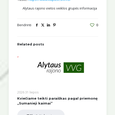
Alytaus rajono vietos veiklos grupės informacija
Bendrinti
0
Related posts
2026 31 liepos
Kviečiame teikti paraiškas pagal priemonę
„Sumanieji kaimai”