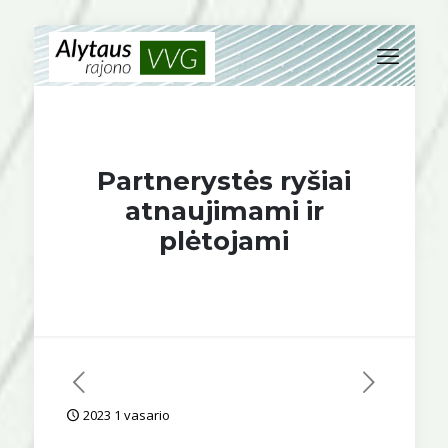
Partnerystės ryšiai
atnaujimami ir
plėtojami
2023 1 vasario