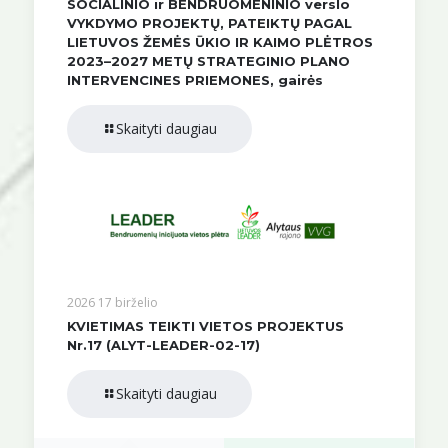
SOCIALINIO ir BENDRUOMENINIO verslo
VYKDYMO PROJEKTŲ, PATEIKTŲ PAGAL
LIETUVOS ŽEMĖS ŪKIO IR KAIMO PLĖTROS
2023–2027 METŲ STRATEGINIO PLANO
INTERVENCINES PRIEMONES, gairės
Skaityti daugiau
2026 17 birželio
KVIETIMAS TEIKTI VIETOS PROJEKTUS
Nr.17 (ALYT-LEADER-02-17)
Skaityti daugiau