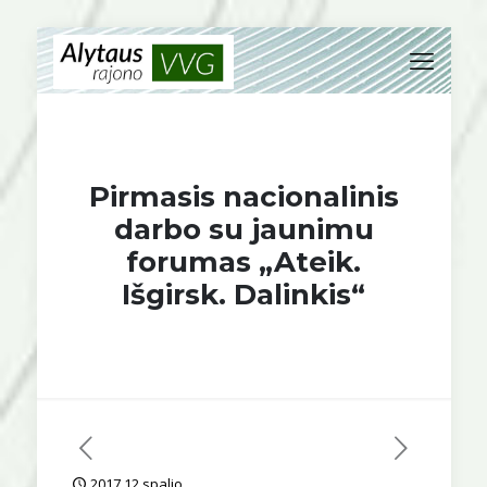
Pirmasis nacionalinis
darbo su jaunimu
forumas „Ateik.
Išgirsk. Dalinkis“
2017 12 spalio