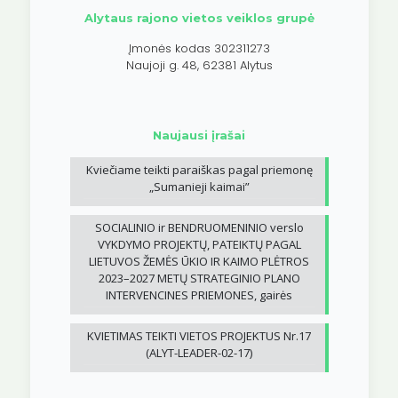
Alytaus rajono vietos veiklos grupė
Įmonės kodas 302311273
Naujoji g. 48, 62381 Alytus
Naujausi įrašai
Kviečiame teikti paraiškas pagal priemonę
„Sumanieji kaimai”
SOCIALINIO ir BENDRUOMENINIO verslo
VYKDYMO PROJEKTŲ, PATEIKTŲ PAGAL
LIETUVOS ŽEMĖS ŪKIO IR KAIMO PLĖTROS
2023–2027 METŲ STRATEGINIO PLANO
INTERVENCINES PRIEMONES, gairės
KVIETIMAS TEIKTI VIETOS PROJEKTUS Nr.17
(ALYT-LEADER-02-17)