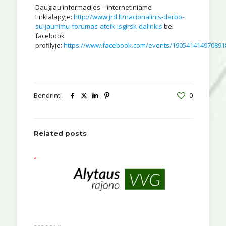
Daugiau informacijos – internetiniame
tinklalapyje:
http://www.jrd.lt/nacionalinis-darbo-
su-jaunimu-forumas-ateik-isgirsk-dalinkis
bei
facebook
profilyje:
https://www.facebook.com/events/190541414970891
Bendrinti
0
Related posts