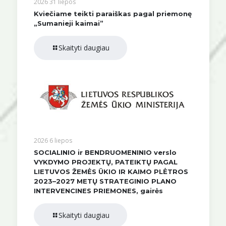
2026 31 liepos
Kviečiame teikti paraiškas pagal priemonę
„Sumanieji kaimai”
Skaityti daugiau
2026 6 liepos
SOCIALINIO ir BENDRUOMENINIO verslo
VYKDYMO PROJEKTŲ, PATEIKTŲ PAGAL
LIETUVOS ŽEMĖS ŪKIO IR KAIMO PLĖTROS
2023–2027 METŲ STRATEGINIO PLANO
INTERVENCINES PRIEMONES, gairės
Skaityti daugiau