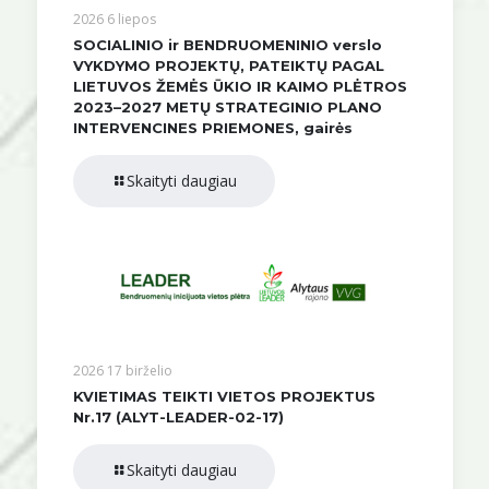
2026 6 liepos
SOCIALINIO ir BENDRUOMENINIO verslo
VYKDYMO PROJEKTŲ, PATEIKTŲ PAGAL
LIETUVOS ŽEMĖS ŪKIO IR KAIMO PLĖTROS
2023–2027 METŲ STRATEGINIO PLANO
INTERVENCINES PRIEMONES, gairės
Skaityti daugiau
2026 17 birželio
KVIETIMAS TEIKTI VIETOS PROJEKTUS
Nr.17 (ALYT-LEADER-02-17)
Skaityti daugiau