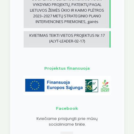
VYKDYMO PROJEKTŲ, PATEIKTŲ PAGAL
LIETUVOS ŽEMĖS ŪKIO IR KAIMO PLĖTROS
2023–2027 METŲ STRATEGINIO PLANO
INTERVENCINES PRIEMONES, gairės
KVIETIMAS TEIKTI VIETOS PROJEKTUS Nr.17
(ALYT-LEADER-02-17)
Projektus finansuoja
Facebook
Kviečiame prisijungti prie mūsų
socialiniame tinkle.