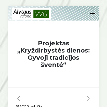
Projektas
„Kryždirbystės dienos:
Gyvoji tradicijos
šventė“
2025 5 lapkričio