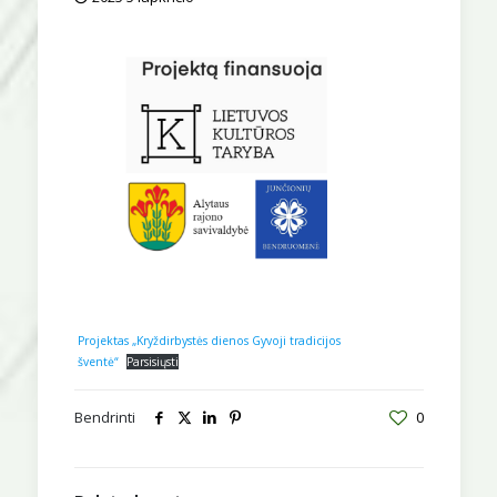
Projektas „Kryždirbystės dienos Gyvoji tradicijos
šventė“
Parsisiųsti
Bendrinti
0