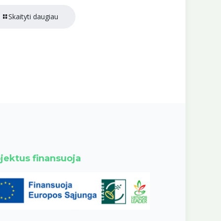
Skaityti daugiau
jektus finansuoja