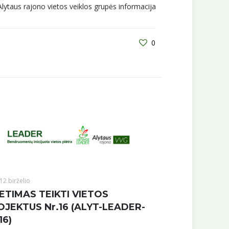
lytaus rajono vietos veiklos grupės informacija
0
12 birželio
ETIMAS TEIKTI VIETOS
OJEKTUS Nr.16 (ALYT-LEADER-
16)