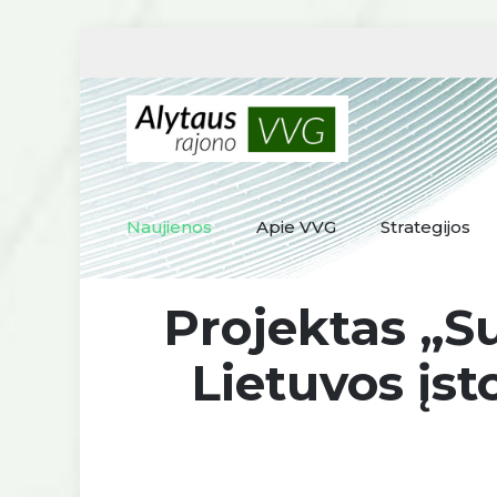
Naujienos
Apie VVG
Strategijos
Projektas „Sus
Lietuvos įs