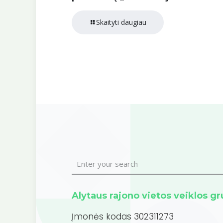
Skaityti daugiau
Alytaus rajono vietos veiklos g
Įmonės kodas 302311273