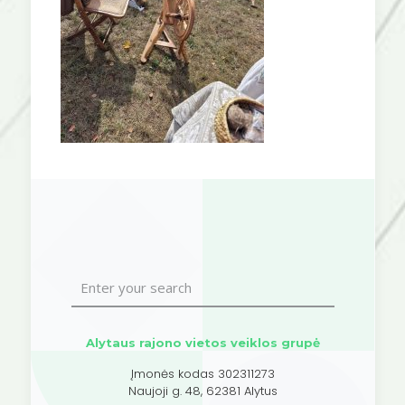
Alytaus rajono vietos veiklos grupė
Įmonės kodas 302311273
Naujoji g. 48, 62381 Alytus