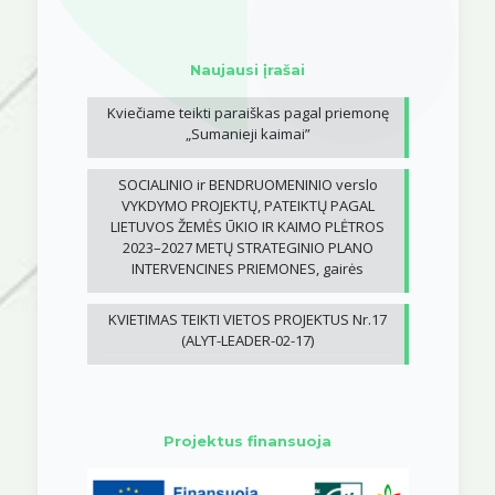
Naujausi įrašai
Kviečiame teikti paraiškas pagal priemonę
„Sumanieji kaimai”
SOCIALINIO ir BENDRUOMENINIO verslo
VYKDYMO PROJEKTŲ, PATEIKTŲ PAGAL
LIETUVOS ŽEMĖS ŪKIO IR KAIMO PLĖTROS
2023–2027 METŲ STRATEGINIO PLANO
INTERVENCINES PRIEMONES, gairės
KVIETIMAS TEIKTI VIETOS PROJEKTUS Nr.17
(ALYT-LEADER-02-17)
Projektus finansuoja