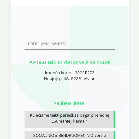
Alytaus rajono vietos veiklos grupė
Įmonės kodas 302311273
Naujoji g. 48, 62381 Alytus
Naujausi įrašai
Kviečiame teikti paraiškas pagal priemonę
„Sumanieji kaimai”
SOCIALINIO ir BENDRUOMENINIO verslo