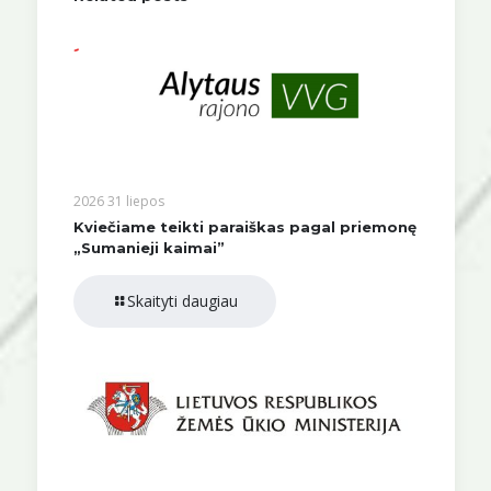
2026 31 liepos
Kviečiame teikti paraiškas pagal priemonę
„Sumanieji kaimai”
Skaityti daugiau