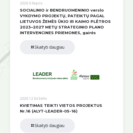
2026 6 liepos
SOCIALINIO ir BENDRUOMENINIO verslo
VYKDYMO PROJEKTŲ, PATEIKTŲ PAGAL
LIETUVOS ŽEMĖS ŪKIO IR KAIMO PLĖTROS
2023–2027 METŲ STRATEGINIO PLANO
INTERVENCINES PRIEMONES, gairės
Skaityti daugiau
2026 12 birželio
KVIETIMAS TEIKTI VIETOS PROJEKTUS
Nr.16 (ALYT-LEADER-05-16)
Skaityti daugiau