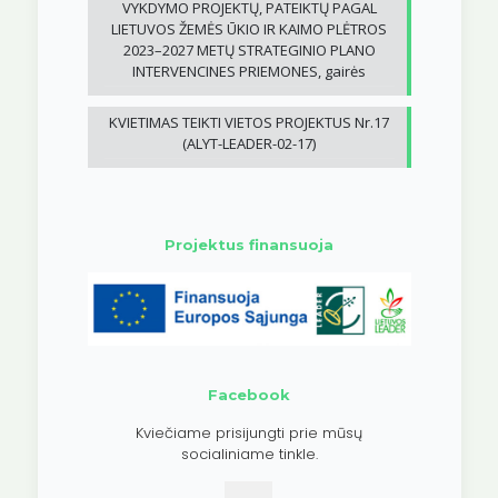
VYKDYMO PROJEKTŲ, PATEIKTŲ PAGAL
LIETUVOS ŽEMĖS ŪKIO IR KAIMO PLĖTROS
2023–2027 METŲ STRATEGINIO PLANO
INTERVENCINES PRIEMONES, gairės
KVIETIMAS TEIKTI VIETOS PROJEKTUS Nr.17
(ALYT-LEADER-02-17)
Projektus finansuoja
Facebook
Kviečiame prisijungti prie mūsų
socialiniame tinkle.