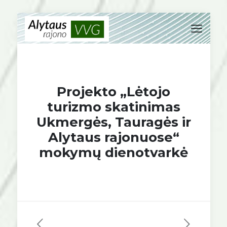
Projekto „Lėtojo
turizmo skatinimas
Ukmergės, Tauragės ir
Alytaus rajonuose“
mokymų dienotvarkė