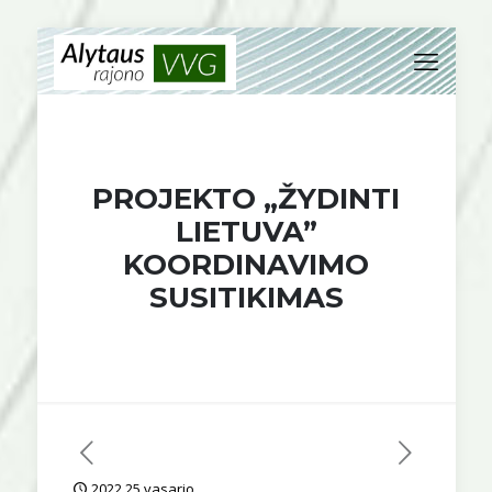
PROJEKTO „ŽYDINTI
LIETUVA”
KOORDINAVIMO
SUSITIKIMAS
2022 25 vasario