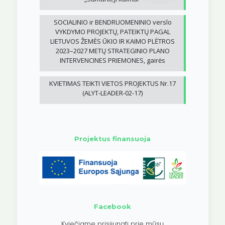
SOCIALINIO ir BENDRUOMENINIO verslo
VYKDYMO PROJEKTŲ, PATEIKTŲ PAGAL
LIETUVOS ŽEMĖS ŪKIO IR KAIMO PLĖTROS
2023–2027 METŲ STRATEGINIO PLANO
INTERVENCINES PRIEMONES, gairės
KVIETIMAS TEIKTI VIETOS PROJEKTUS Nr.17
(ALYT-LEADER-02-17)
Projektus finansuoja
Facebook
Kviečiame prisijungti prie mūsų