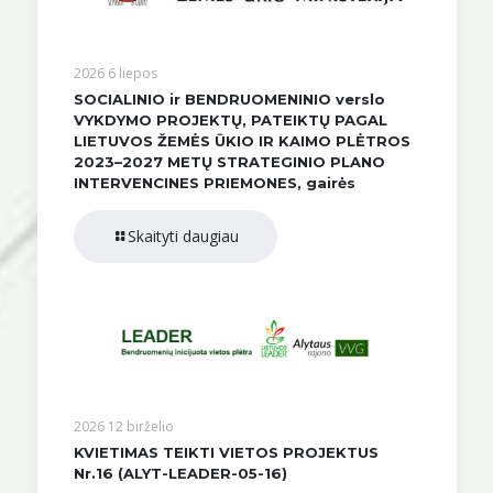
2026 6 liepos
SOCIALINIO ir BENDRUOMENINIO verslo
VYKDYMO PROJEKTŲ, PATEIKTŲ PAGAL
LIETUVOS ŽEMĖS ŪKIO IR KAIMO PLĖTROS
2023–2027 METŲ STRATEGINIO PLANO
INTERVENCINES PRIEMONES, gairės
Skaityti daugiau
2026 12 birželio
KVIETIMAS TEIKTI VIETOS PROJEKTUS
Nr.16 (ALYT-LEADER-05-16)