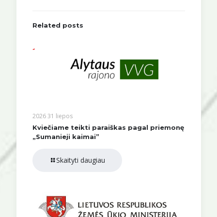
Related posts
2026 31 liepos
Kviečiame teikti paraiškas pagal priemonę
„Sumanieji kaimai”
Skaityti daugiau