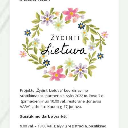
Projekto „Žydinti Lietuva” koordinavimo
susitikimas su partneriais vyks 2022 m. kovo 7 d.
(pirmadienį) nuo 10.00 val., restorane „Jonavos
VARA“, adresu: Kauno g. 17, Jonava.
Susitikimo darbotvarkė:
9.00 val. – 10.00 val. Dalyvių registracija, pasitikimo