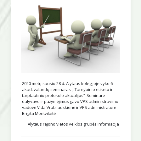
2020 metų sausio 28 d. Alytaus kolegijoje vyko 6
akad. valandų seminaras ,, Tarnybinio etiketo ir
tarptautinio protokolo aktualijos‘‘. Seminare
dalyvavo ir pažymėjimus gavo VPS administravimo
vadovė Vida Vrubliauskienė ir VPS administratorė
Brigita Montvilaitė.
Alytaus rajono vietos veiklos grupės informacija