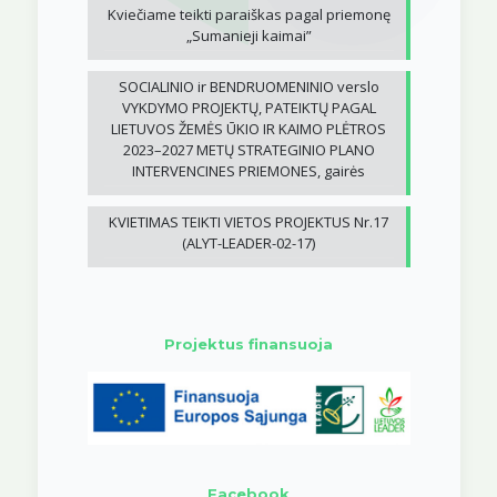
Kviečiame teikti paraiškas pagal priemonę
„Sumanieji kaimai”
SOCIALINIO ir BENDRUOMENINIO verslo
VYKDYMO PROJEKTŲ, PATEIKTŲ PAGAL
LIETUVOS ŽEMĖS ŪKIO IR KAIMO PLĖTROS
2023–2027 METŲ STRATEGINIO PLANO
INTERVENCINES PRIEMONES, gairės
KVIETIMAS TEIKTI VIETOS PROJEKTUS Nr.17
(ALYT-LEADER-02-17)
Projektus finansuoja
Facebook