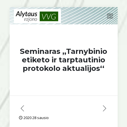
Seminaras ,,Tarnybinio
etiketo ir tarptautinio
protokolo aktualijos‘‘
2020 28 sausio