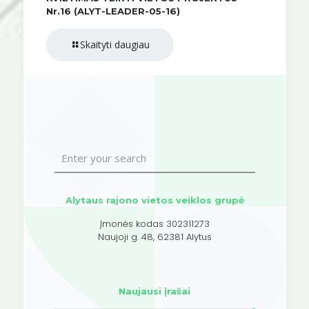
Nr.16 (ALYT-LEADER-05-16)
Skaityti daugiau
Alytaus rajono vietos veiklos grupė
Įmonės kodas 302311273
Naujoji g. 48, 62381 Alytus
Naujausi įrašai