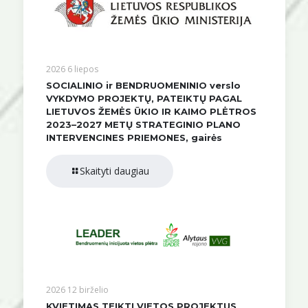
2026 6 liepos
SOCIALINIO ir BENDRUOMENINIO verslo
VYKDYMO PROJEKTŲ, PATEIKTŲ PAGAL
LIETUVOS ŽEMĖS ŪKIO IR KAIMO PLĖTROS
2023–2027 METŲ STRATEGINIO PLANO
INTERVENCINES PRIEMONES, gairės
Skaityti daugiau
2026 12 birželio
KVIETIMAS TEIKTI VIETOS PROJEKTUS