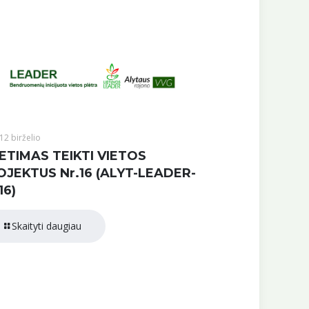
12 birželio
ETIMAS TEIKTI VIETOS
OJEKTUS Nr.16 (ALYT-LEADER-
16)
Skaityti daugiau