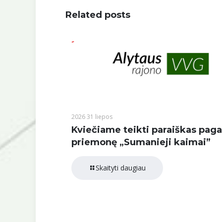
Related posts
2026 31 liepos
Kviečiame teikti paraiškas paga
priemonę „Sumanieji kaimai”
Skaityti daugiau