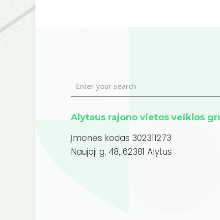
Alytaus rajono vietos veiklos g
Įmonės kodas 302311273
Naujoji g. 48, 62381 Alytus