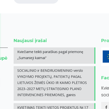
Naujausi įrašai
Pro
Kviečiame teikti paraiškas pagal priemonę
rupė
„Sumanieji kaimai”
SOCIALINIO ir BENDRUOMENINIO verslo
VYKDYMO PROJEKTŲ, PATEIKTŲ PAGAL
Fa
LIETUVOS ŽEMĖS ŪKIO IR KAIMO PLĖTROS
Kvi
2023–2027 METŲ STRATEGINIO PLANO
soci
INTERVENCINES PRIEMONES, gairės
KVIETIMAS TEIKTI VIETOS PROJEKTUS Nr.17