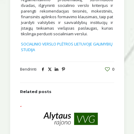
išvadas, išgryninti socialinio verslo kriterijus ir
parengti rekomendacijas teisinės, mokestinės,
finansinės aplinkos formavimo klausimais, taip pat
įvardyti valstybės ir savivaldybių institucijų ir
įstaigų teikiamas viešąsias paslaugas, kurias
tikslinga perduoti socialiniam verslui.
SOCIALINIO VERSLO PLĖTROS LIETUVOJE GALIMYBIŲ
STUDIJA
Bendrinti
0
Related posts