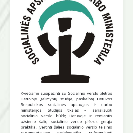
Kviečiame susipažinti su Socialinio verslo plėtros
Lietuvoje galimybių studija, paskelbtą Lietuvos
Respublikos socialinės apsaugos ir darbo
ministerijos. Studijos tikslas – išanalizuoti
socialinio verslo būklę Lietuvoje ir remiantis
užsienio šalių socialinio verslo plėtros gerąja
praktika, įvertinti šalies socialinio verslo teisinio
reglamentavimo problematiką, suformuluoti