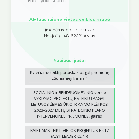
Alytaus rajono vietos veiklos grupė
Įmonės kodas 302311273
Naujoji g. 48, 62381 Alytus
Naujausi įrašai
Kviečiame teikti paraiškas pagal priemonę
„Sumanieji kaimai”
SOCIALINIO ir BENDRUOMENINIO verslo
VYKDYMO PROJEKTŲ, PATEIKTŲ PAGAL
LIETUVOS ŽEMĖS ŪKIO IR KAIMO PLĖTROS
2023–2027 METŲ STRATEGINIO PLANO
INTERVENCINES PRIEMONES, gairės
KVIETIMAS TEIKTI VIETOS PROJEKTUS Nr.17
(ALYT-LEADER-02-17)