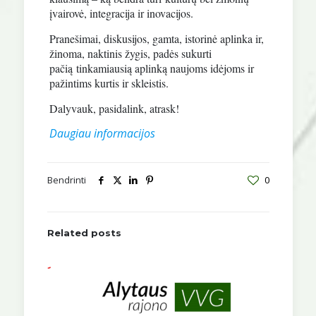
įvairovė, integracija ir inovacijos.
Pranešimai, diskusijos, gamta, istorinė aplinka ir,
žinoma, naktinis žygis, padės sukurti
pačią
tinkamiausią aplinką naujoms idėjoms ir
pažintims kurtis ir skleistis.
Dalyvauk, pasidalink, atrask!
Daugiau informacijos
Bendrinti
0
Related posts