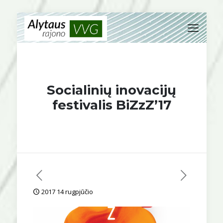
Socialinių inovacijų
festivalis BiZzZ’17
2017 14 rugpjūčio