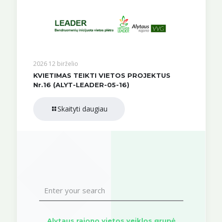
2026 12 birželio
KVIETIMAS TEIKTI VIETOS PROJEKTUS
Nr.16 (ALYT-LEADER-05-16)
Skaityti daugiau
Alytaus rajono vietos veiklos grupė