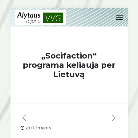
„Socifaction“
programa keliauja per
Lietuvą
2017 2 sausio