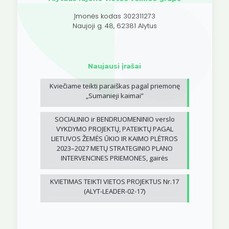
Įmonės kodas 302311273
Naujoji g. 48, 62381 Alytus
Naujausi įrašai
Kviečiame teikti paraiškas pagal priemonę
„Sumanieji kaimai”
SOCIALINIO ir BENDRUOMENINIO verslo
VYKDYMO PROJEKTŲ, PATEIKTŲ PAGAL
LIETUVOS ŽEMĖS ŪKIO IR KAIMO PLĖTROS
2023–2027 METŲ STRATEGINIO PLANO
INTERVENCINES PRIEMONES, gairės
KVIETIMAS TEIKTI VIETOS PROJEKTUS Nr.17
(ALYT-LEADER-02-17)