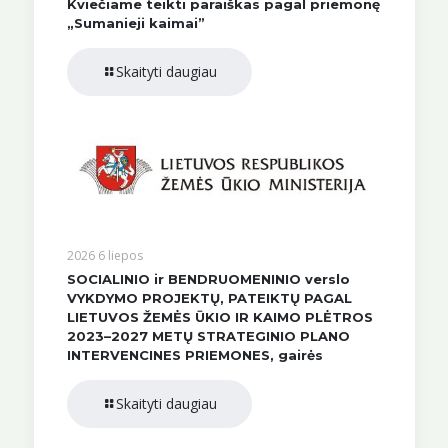
Kviečiame teikti paraiškas pagal priemonę
„Sumanieji kaimai”
Skaityti daugiau
2026 6 liepos
SOCIALINIO ir BENDRUOMENINIO verslo
VYKDYMO PROJEKTŲ, PATEIKTŲ PAGAL
LIETUVOS ŽEMĖS ŪKIO IR KAIMO PLĖTROS
2023–2027 METŲ STRATEGINIO PLANO
INTERVENCINES PRIEMONES, gairės
Skaityti daugiau