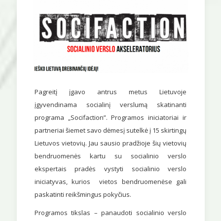
Pagreitį įgavo antrus metus Lietuvoje
įgyvendinama socialinį verslumą skatinanti
programa „Socifaction”. Programos iniciatoriai ir
partneriai šiemet savo dėmesį sutelkė į 15 skirtingų
Lietuvos vietovių. Jau sausio pradžioje šių vietovių
bendruomenės kartu su socialinio verslo
ekspertais pradės vystyti socialinio verslo
iniciatyvas, kurios vietos bendruomenėse gali
paskatinti reikšmingus pokyčius.
Programos tikslas – panaudoti socialinio verslo