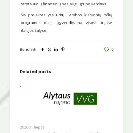
tarptautinių finansinių paslaugų grupė Barclays.
Šis projektas yra Britų Tarybos kultūrinių ryšių
programos dalis, įgyvendinama visose trijose
Baltijos šalyse.
Bendrinti
0
Related posts
2026 31 liepos