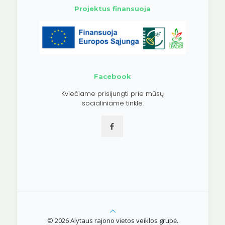
Projektus finansuoja
Facebook
Kviečiame prisijungti prie mūsų
socialiniame tinkle.
© 2026 Alytaus rajono vietos veiklos grupė.