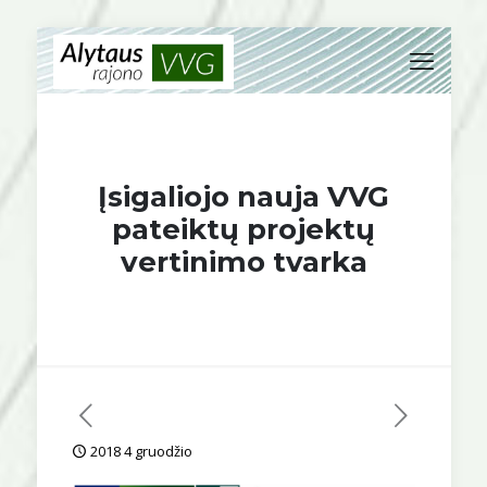
Įsigaliojo nauja VVG
pateiktų projektų
vertinimo tvarka
2018 4 gruodžio