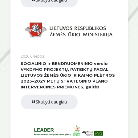
2026 6 liepos
SOCIALINIO ir BENDRUOMENINIO verslo
VYKDYMO PROJEKTŲ, PATEIKTŲ PAGAL
LIETUVOS ŽEMĖS ŪKIO IR KAIMO PLĖTROS
2023–2027 METŲ STRATEGINIO PLANO
INTERVENCINES PRIEMONES, gairės
Skaityti daugiau