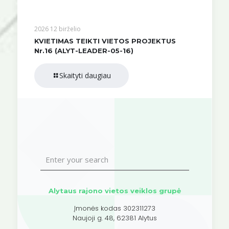
2026 12 birželio
KVIETIMAS TEIKTI VIETOS PROJEKTUS
Nr.16 (ALYT-LEADER-05-16)
Skaityti daugiau
Alytaus rajono vietos veiklos grupė
Įmonės kodas 302311273
Naujoji g. 48, 62381 Alytus