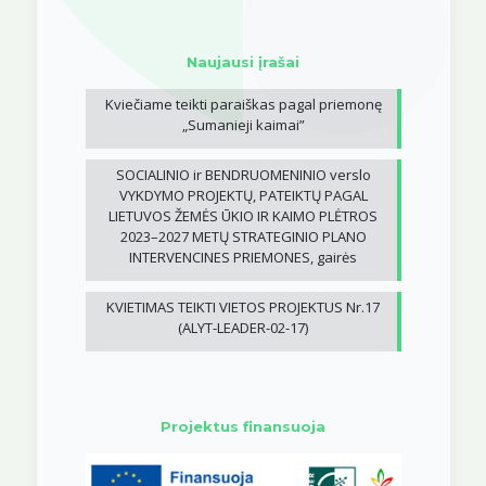
Naujausi įrašai
Kviečiame teikti paraiškas pagal priemonę
„Sumanieji kaimai”
SOCIALINIO ir BENDRUOMENINIO verslo
VYKDYMO PROJEKTŲ, PATEIKTŲ PAGAL
LIETUVOS ŽEMĖS ŪKIO IR KAIMO PLĖTROS
2023–2027 METŲ STRATEGINIO PLANO
INTERVENCINES PRIEMONES, gairės
KVIETIMAS TEIKTI VIETOS PROJEKTUS Nr.17
(ALYT-LEADER-02-17)
Projektus finansuoja