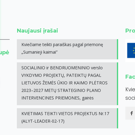
Naujausi įrašai
Pro
Kviečiame teikti paraiškas pagal priemonę
rupė
„Sumanieji kaimai”
SOCIALINIO ir BENDRUOMENINIO verslo
VYKDYMO PROJEKTŲ, PATEIKTŲ PAGAL
Fa
LIETUVOS ŽEMĖS ŪKIO IR KAIMO PLĖTROS
Kvi
2023–2027 METŲ STRATEGINIO PLANO
soci
INTERVENCINES PRIEMONES, gairės
KVIETIMAS TEIKTI VIETOS PROJEKTUS Nr.17
(ALYT-LEADER-02-17)