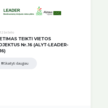
12 birželio
ETIMAS TEIKTI VIETOS
OJEKTUS Nr.16 (ALYT-LEADER-
16)
Skaityti daugiau