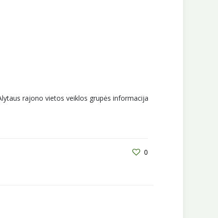
Alytaus rajono vietos veiklos grupės informacija
0