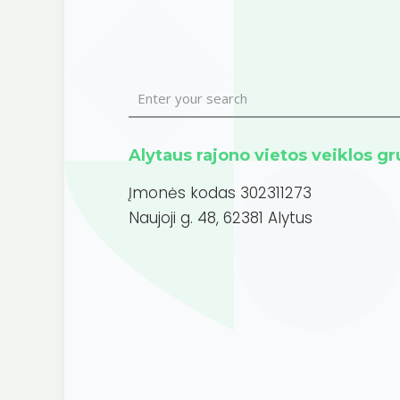
Alytaus rajono vietos veiklos g
Įmonės kodas 302311273
Naujoji g. 48, 62381 Alytus