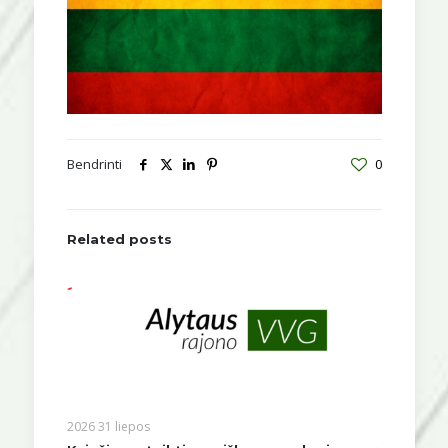
Bendrinti
0
Related posts
2026 31 liepos