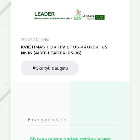
2026 12 birželio
KVIETIMAS TEIKTI VIETOS PROJEKTUS
Nr.16 (ALYT-LEADER-05-16)
Skaityti daugiau
Alytaus rajono vietos veiklos grupė