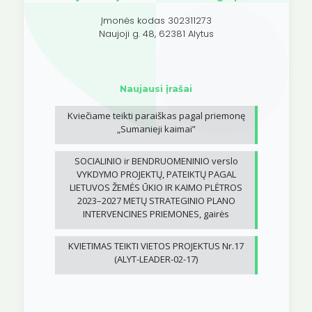
Įmonės kodas 302311273
Naujoji g. 48, 62381 Alytus
Naujausi įrašai
Kviečiame teikti paraiškas pagal priemonę
„Sumanieji kaimai”
SOCIALINIO ir BENDRUOMENINIO verslo
VYKDYMO PROJEKTŲ, PATEIKTŲ PAGAL
LIETUVOS ŽEMĖS ŪKIO IR KAIMO PLĖTROS
2023–2027 METŲ STRATEGINIO PLANO
INTERVENCINES PRIEMONES, gairės
KVIETIMAS TEIKTI VIETOS PROJEKTUS Nr.17
(ALYT-LEADER-02-17)