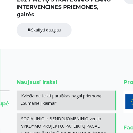
INTERVENCINES PRIEMONES,
gairės
Skaityti daugiau
Naujausi įrašai
Pro
Kviečiame teikti paraiškas pagal priemonę
rupė
„Sumanieji kaimai”
SOCIALINIO ir BENDRUOMENINIO verslo
VYKDYMO PROJEKTŲ, PATEIKTŲ PAGAL
Fa