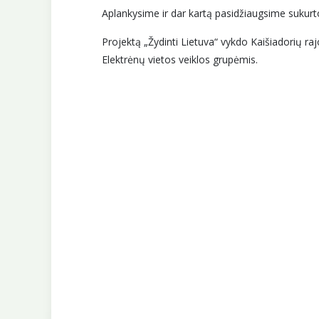
Aplankysime ir dar kartą pasidžiaugsime sukurt
Projektą „Žydinti Lietuva“ vykdo Kaišiadorių raj
Elektrėnų vietos veiklos grupėmis.