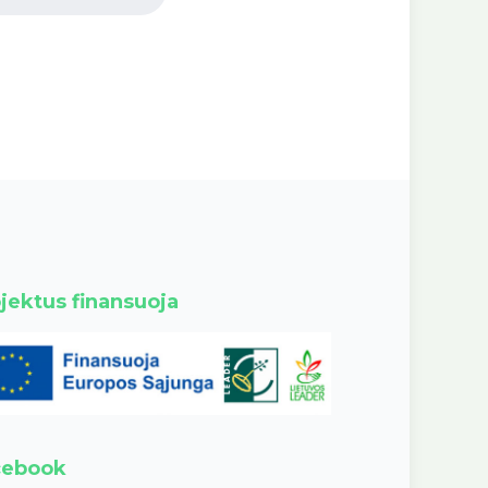
jektus finansuoja
cebook