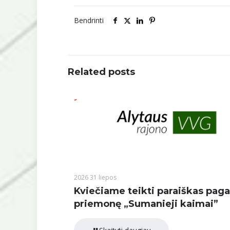
Bendrinti
Related posts
2026 31 liepos
Kviečiame teikti paraiškas paga
priemonę „Sumanieji kaimai”