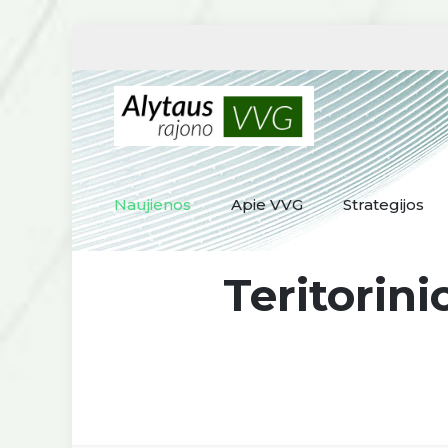
Naujienos
Apie VVG
Strategijos
Teritorin