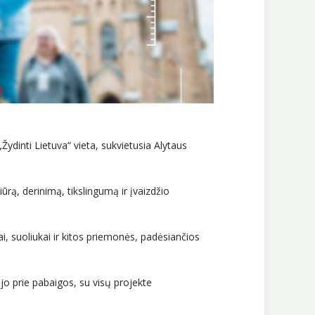
ydinti Lietuva“ vieta, sukvietusia Alytaus
ūrą, derinimą, tikslingumą ir įvaizdžio
, suoliukai ir kitos priemonės, padėsiančios
jo prie pabaigos, su visų projekte