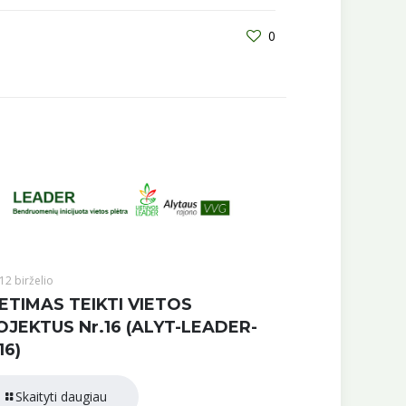
0
12 birželio
ETIMAS TEIKTI VIETOS
OJEKTUS Nr.16 (ALYT-LEADER-
16)
Skaityti daugiau