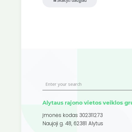
Skaityti daugiau
Alytaus rajono vietos veiklos g
Įmonės kodas 302311273
Naujoji g. 48, 62381 Alytus