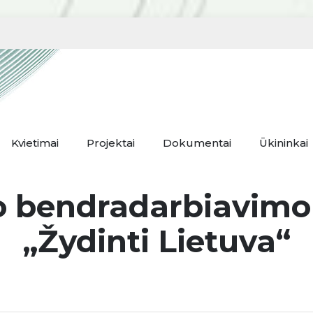
Kvietimai
Projektai
Dokumentai
Ūkininkai
io bendradarbiavimo
„Žydinti Lietuva“