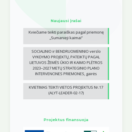
Naujausi įrašai
Kviečiame teikti paraiškas pagal priemonę
„Sumanieji kaimai”
SOCIALINIO ir BENDRUOMENINIO verslo
VYKDYMO PROJEKTŲ, PATEIKTŲ PAGAL
LIETUVOS ŽEMĖS ŪKIO IR KAIMO PLĖTROS
2023–2027 METŲ STRATEGINIO PLANO
INTERVENCINES PRIEMONES, gairės
KVIETIMAS TEIKTI VIETOS PROJEKTUS Nr.17
(ALYT-LEADER-02-17)
Projektus finansuoja