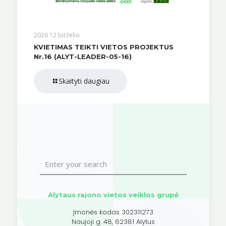
2026 12 birželio
KVIETIMAS TEIKTI VIETOS PROJEKTUS
Nr.16 (ALYT-LEADER-05-16)
Skaityti daugiau
Alytaus rajono vietos veiklos grupė
Įmonės kodas 302311273
Naujoji g. 48, 62381 Alytus