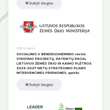
Skaityti daugiau
2026 6 liepos
SOCIALINIO ir BENDRUOMENINIO verslo
VYKDYMO PROJEKTŲ, PATEIKTŲ PAGAL
LIETUVOS ŽEMĖS ŪKIO IR KAIMO PLĖTROS
2023–2027 METŲ STRATEGINIO PLANO
INTERVENCINES PRIEMONES, gairės
Skaityti daugiau