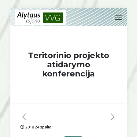
Teritorinio projekto
atidarymo
konferencija
2018 24 spalio