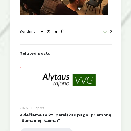
Bendrinti
0
Related posts
2026 31 liepos
Kviečiame teikti paraiškas pagal priemonę
„Sumanieji kaimai”