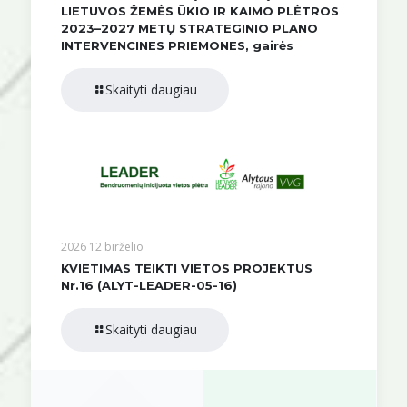
LIETUVOS ŽEMĖS ŪKIO IR KAIMO PLĖTROS
2023–2027 METŲ STRATEGINIO PLANO
INTERVENCINES PRIEMONES, gairės
Skaityti daugiau
2026 12 birželio
KVIETIMAS TEIKTI VIETOS PROJEKTUS
Nr.16 (ALYT-LEADER-05-16)
Skaityti daugiau