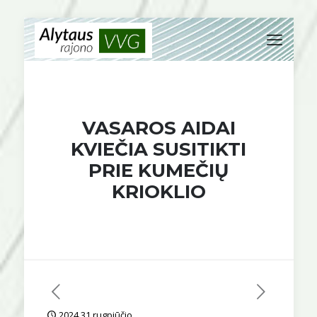
VASAROS AIDAI
KVIEČIA SUSITIKTI
PRIE KUMEČIŲ
KRIOKLIO
2024 31 rugpjūčio