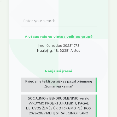
Alytaus rajono vietos veiklos grupė
Įmonės kodas 302311273
Naujoji g. 48, 62381 Alytus
Naujausi įrašai
Kviečiame teikti paraiškas pagal priemonę
„Sumanieji kaimai”
SOCIALINIO ir BENDRUOMENINIO verslo
VYKDYMO PROJEKTŲ, PATEIKTŲ PAGAL
LIETUVOS ŽEMĖS ŪKIO IR KAIMO PLĖTROS
2023–2027 METŲ STRATEGINIO PLANO