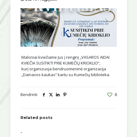
Maloniai kviečiame Jus į renginį „VASAROS AIDAI
KVIEČIA SUSITIKTI PRIE KUMEČIŲ KRIOKLIO“,
kurį organizuoja bendruomeninė organizacija
„Dainavos kaukas“ kartu su Kumečių biblioteka.
Bendrinti
0
Related posts