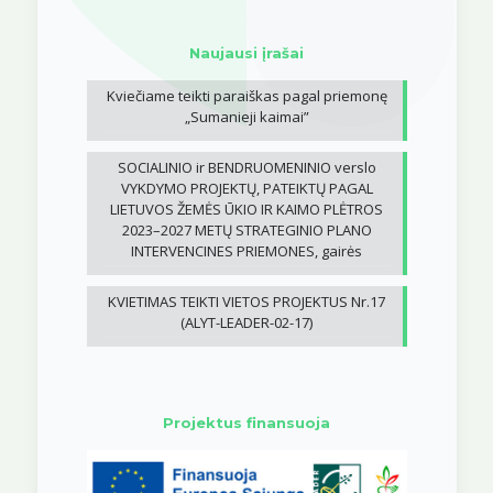
Naujausi įrašai
Kviečiame teikti paraiškas pagal priemonę
„Sumanieji kaimai”
SOCIALINIO ir BENDRUOMENINIO verslo
VYKDYMO PROJEKTŲ, PATEIKTŲ PAGAL
LIETUVOS ŽEMĖS ŪKIO IR KAIMO PLĖTROS
2023–2027 METŲ STRATEGINIO PLANO
INTERVENCINES PRIEMONES, gairės
KVIETIMAS TEIKTI VIETOS PROJEKTUS Nr.17
(ALYT-LEADER-02-17)
Projektus finansuoja