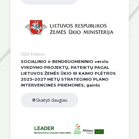
2026 6 liepos
SOCIALINIO ir BENDRUOMENINIO verslo
VYKDYMO PROJEKTŲ, PATEIKTŲ PAGAL
LIETUVOS ŽEMĖS ŪKIO IR KAIMO PLĖTROS
2023–2027 METŲ STRATEGINIO PLANO
INTERVENCINES PRIEMONES, gairės
Skaityti daugiau