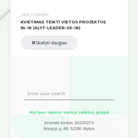
2026 12 birželio
KVIETIMAS TEIKTI VIETOS PROJEKTUS
Nr.16 (ALYT-LEADER-05-16)
Skaityti daugiau
Alytaus rajono vietos veiklos grupė
Įmonės kodas 302311273
Naujoji g. 48, 62381 Alytus