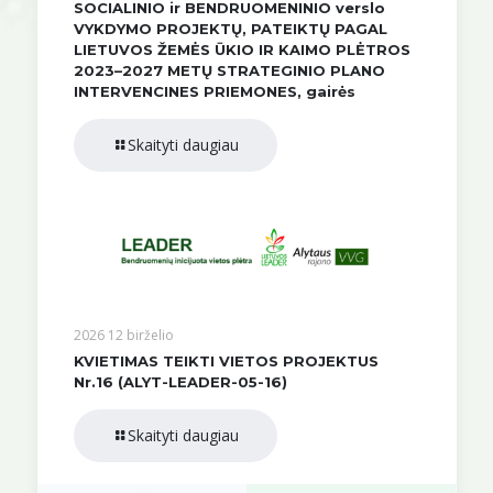
SOCIALINIO ir BENDRUOMENINIO verslo
VYKDYMO PROJEKTŲ, PATEIKTŲ PAGAL
LIETUVOS ŽEMĖS ŪKIO IR KAIMO PLĖTROS
2023–2027 METŲ STRATEGINIO PLANO
INTERVENCINES PRIEMONES, gairės
Skaityti daugiau
2026 12 birželio
KVIETIMAS TEIKTI VIETOS PROJEKTUS
Nr.16 (ALYT-LEADER-05-16)
Skaityti daugiau