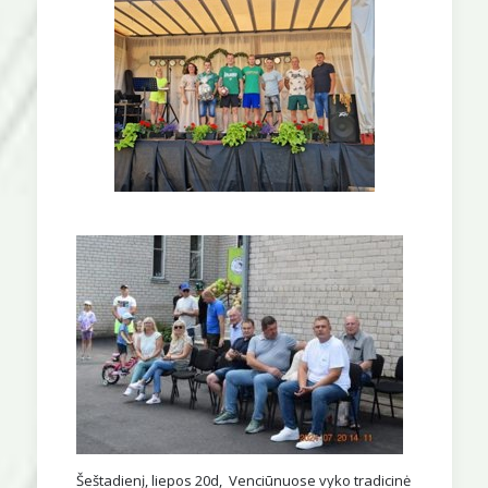
Šeštadienį, liepos 20d, Venciūnuose vyko tradicinė