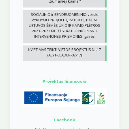
„Sumanieji kaimai”
SOCIALINIO ir BENDRUOMENINIO verslo
VYKDYMO PROJEKTŲ, PATEIKTŲ PAGAL
LIETUVOS ŽEMĖS ŪKIO IR KAIMO PLĖTROS
2023–2027 METŲ STRATEGINIO PLANO
INTERVENCINES PRIEMONES, gairės
KVIETIMAS TEIKTI VIETOS PROJEKTUS Nr.17
(ALYT-LEADER-02-17)
Projektus finansuoja
Facebook