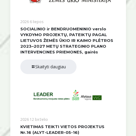
2026 6 liepos
SOCIALINIO ir BENDRUOMENINIO verslo
VYKDYMO PROJEKTŲ, PATEIKTŲ PAGAL
LIETUVOS ŽEMĖS ŪKIO IR KAIMO PLĖTROS
2023–2027 METŲ STRATEGINIO PLANO
INTERVENCINES PRIEMONES, gairės
Skaityti daugiau
2026 12 birželio
KVIETIMAS TEIKTI VIETOS PROJEKTUS
Nr.16 (ALYT-LEADER-05-16)