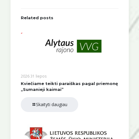
Related posts
2026 31 liepos
Kviečiame teikti paraiškas pagal priemonę
„Sumanieji kaimai”
Skaityti daugiau