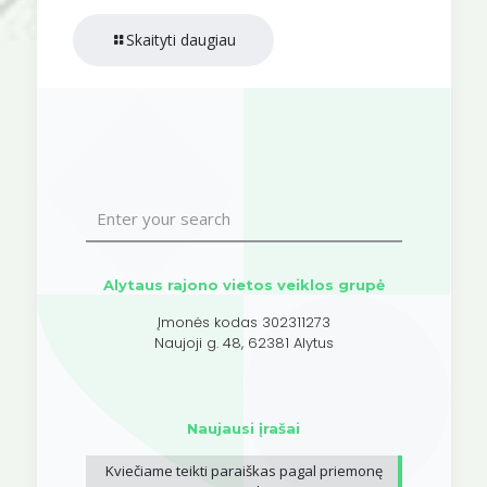
Skaityti daugiau
Alytaus rajono vietos veiklos grupė
Įmonės kodas 302311273
Naujoji g. 48, 62381 Alytus
Naujausi įrašai
Kviečiame teikti paraiškas pagal priemonę