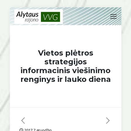
Vietos plėtros
strategijos
informacinis viešinimo
renginys ir lauko diena
2017 7 gruodžio