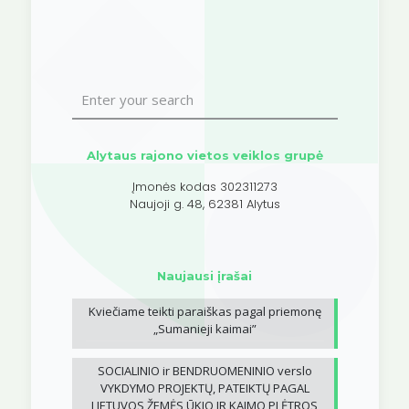
Alytaus rajono vietos veiklos grupė
Įmonės kodas 302311273
Naujoji g. 48, 62381 Alytus
Naujausi įrašai
Kviečiame teikti paraiškas pagal priemonę
„Sumanieji kaimai”
SOCIALINIO ir BENDRUOMENINIO verslo
VYKDYMO PROJEKTŲ, PATEIKTŲ PAGAL
LIETUVOS ŽEMĖS ŪKIO IR KAIMO PLĖTROS