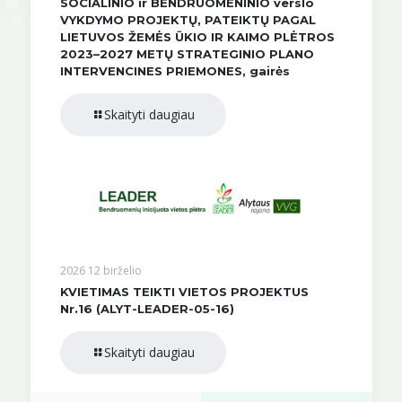
SOCIALINIO ir BENDRUOMENINIO verslo
VYKDYMO PROJEKTŲ, PATEIKTŲ PAGAL
LIETUVOS ŽEMĖS ŪKIO IR KAIMO PLĖTROS
2023–2027 METŲ STRATEGINIO PLANO
INTERVENCINES PRIEMONES, gairės
Skaityti daugiau
2026 12 birželio
KVIETIMAS TEIKTI VIETOS PROJEKTUS
Nr.16 (ALYT-LEADER-05-16)
Skaityti daugiau