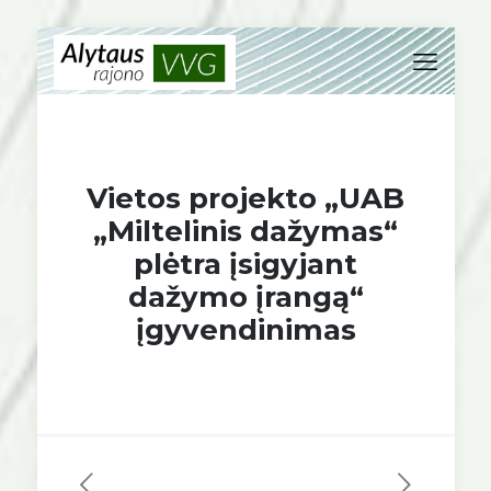
Vietos projekto „UAB
„Miltelinis dažymas“
plėtra įsigyjant
dažymo įrangą“
įgyvendinimas