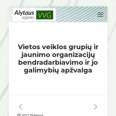
Vietos veiklos grupių ir
jaunimo organizacijų
bendradarbiavimo ir jo
galimybių apžvalga
2017 26 liepos