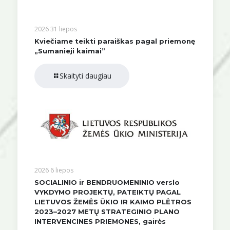
2026 31 liepos
Kviečiame teikti paraiškas pagal priemonę
„Sumanieji kaimai”
Skaityti daugiau
2026 6 liepos
SOCIALINIO ir BENDRUOMENINIO verslo
VYKDYMO PROJEKTŲ, PATEIKTŲ PAGAL
LIETUVOS ŽEMĖS ŪKIO IR KAIMO PLĖTROS
2023–2027 METŲ STRATEGINIO PLANO
INTERVENCINES PRIEMONES, gairės