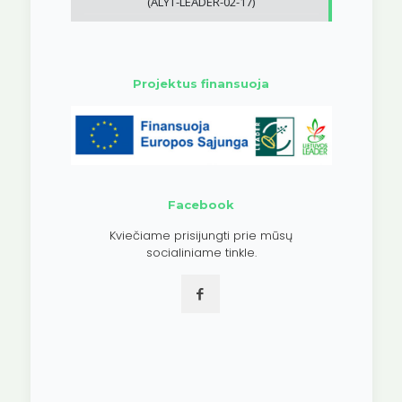
(ALYT-LEADER-02-17)
Projektus finansuoja
Facebook
Kviečiame prisijungti prie mūsų
socialiniame tinkle.