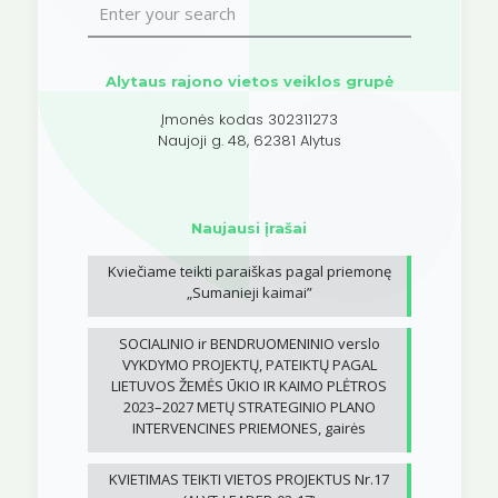
Alytaus rajono vietos veiklos grupė
Įmonės kodas 302311273
Naujoji g. 48, 62381 Alytus
Naujausi įrašai
Kviečiame teikti paraiškas pagal priemonę
„Sumanieji kaimai”
SOCIALINIO ir BENDRUOMENINIO verslo
VYKDYMO PROJEKTŲ, PATEIKTŲ PAGAL
LIETUVOS ŽEMĖS ŪKIO IR KAIMO PLĖTROS
2023–2027 METŲ STRATEGINIO PLANO
INTERVENCINES PRIEMONES, gairės
KVIETIMAS TEIKTI VIETOS PROJEKTUS Nr.17