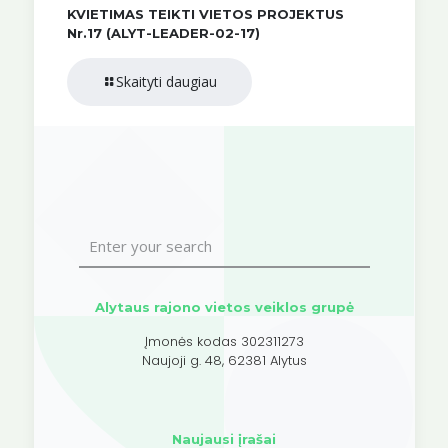
KVIETIMAS TEIKTI VIETOS PROJEKTUS
Nr.17 (ALYT-LEADER-02-17)
Skaityti daugiau
Alytaus rajono vietos veiklos grupė
Įmonės kodas 302311273
Naujoji g. 48, 62381 Alytus
Naujausi įrašai