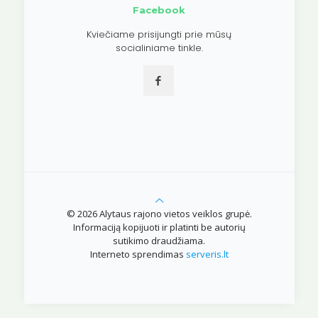
Facebook
Kviečiame prisijungti prie mūsų
socialiniame tinkle.
© 2026 Alytaus rajono vietos veiklos grupė.
Informaciją kopijuoti ir platinti be autorių
sutikimo draudžiama.
Interneto sprendimas
serveris.lt