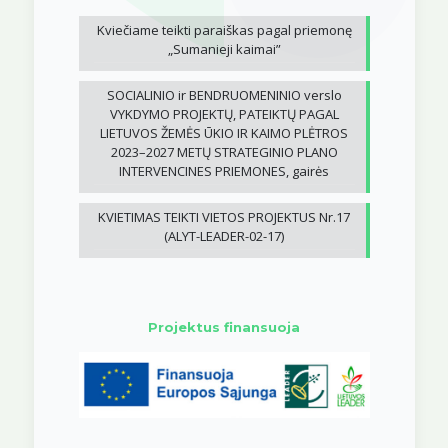
Kviečiame teikti paraiškas pagal priemonę
„Sumanieji kaimai”
SOCIALINIO ir BENDRUOMENINIO verslo
VYKDYMO PROJEKTŲ, PATEIKTŲ PAGAL
LIETUVOS ŽEMĖS ŪKIO IR KAIMO PLĖTROS
2023–2027 METŲ STRATEGINIO PLANO
INTERVENCINES PRIEMONES, gairės
KVIETIMAS TEIKTI VIETOS PROJEKTUS Nr.17
(ALYT-LEADER-02-17)
Projektus finansuoja