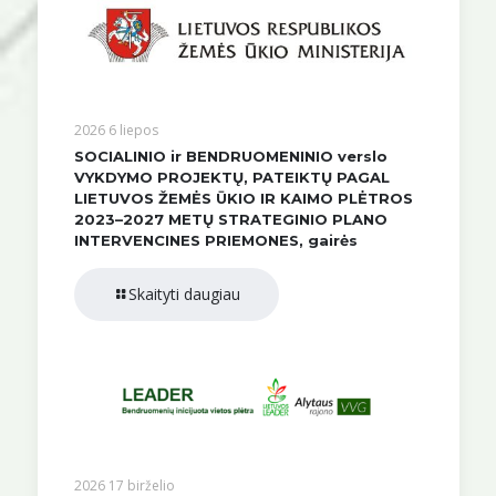
2026 6 liepos
SOCIALINIO ir BENDRUOMENINIO verslo
VYKDYMO PROJEKTŲ, PATEIKTŲ PAGAL
LIETUVOS ŽEMĖS ŪKIO IR KAIMO PLĖTROS
2023–2027 METŲ STRATEGINIO PLANO
INTERVENCINES PRIEMONES, gairės
Skaityti daugiau
2026 17 birželio