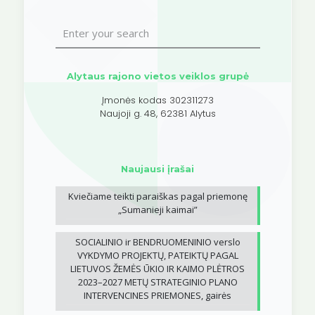
Alytaus rajono vietos veiklos grupė
Įmonės kodas 302311273
Naujoji g. 48, 62381 Alytus
Naujausi įrašai
Kviečiame teikti paraiškas pagal priemonę
„Sumanieji kaimai”
SOCIALINIO ir BENDRUOMENINIO verslo
VYKDYMO PROJEKTŲ, PATEIKTŲ PAGAL
LIETUVOS ŽEMĖS ŪKIO IR KAIMO PLĖTROS
2023–2027 METŲ STRATEGINIO PLANO
INTERVENCINES PRIEMONES, gairės