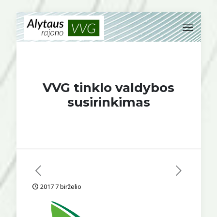
VVG tinklo valdybos
susirinkimas
2017 7 birželio