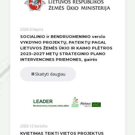
2026 6 liepos
SOCIALINIO ir BENDRUOMENINIO verslo
VYKDYMO PROJEKTŲ, PATEIKTŲ PAGAL
LIETUVOS ŽEMĖS ŪKIO IR KAIMO PLĖTROS
2023–2027 METŲ STRATEGINIO PLANO
INTERVENCINES PRIEMONES, gairės
Skaityti daugiau
2026 12 birželio
KVIETIMAS TEIKTI VIETOS PROJEKTUS