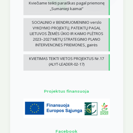
Kviečiame teikti paraiškas pagal priemonę
„Sumanieji kaimai”
SOCIALINIO ir BENDRUOMENINIO verslo
VYKDYMO PROJEKTŲ, PATEIKTŲ PAGAL
LIETUVOS ŽEMĖS ŪKIO IR KAIMO PLĖTROS
2023–2027 METŲ STRATEGINIO PLANO
INTERVENCINES PRIEMONES, gairės
KVIETIMAS TEIKTI VIETOS PROJEKTUS Nr.17
(ALYT-LEADER-02-17)
Projektus finansuoja
Facebook