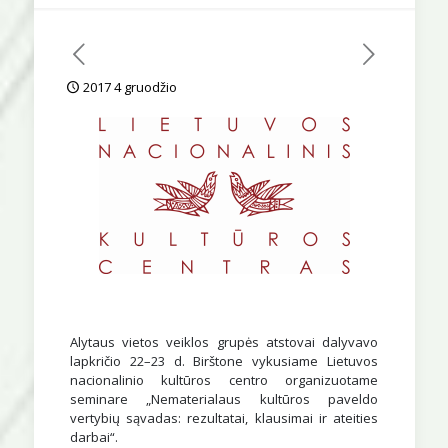
2017 4 gruodžio
Alytaus vietos veiklos grupės atstovai dalyvavo
lapkričio 22–23 d. Birštone vykusiame Lietuvos
nacionalinio kultūros centro organizuotame
seminare „Nematerialaus kultūros paveldo
vertybių sąvadas: rezultatai, klausimai ir ateities
darbai“.