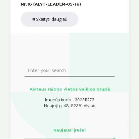
Nr.16 (ALYT-LEADER-05-16)
Skaityti daugiau
Alytaus rajono vietos veiklos grupė
Įmonės kodas 302311273
Naujoji g. 48, 62381 Alytus
Naujausi įrašai