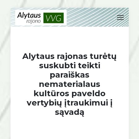
Alytaus rajonas turėtų
suskubti teikti
paraiškas
nematerialaus
kultūros paveldo
vertybių įtraukimui į
sąvadą