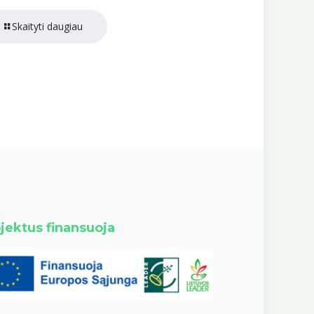
Skaityti daugiau
jektus finansuoja