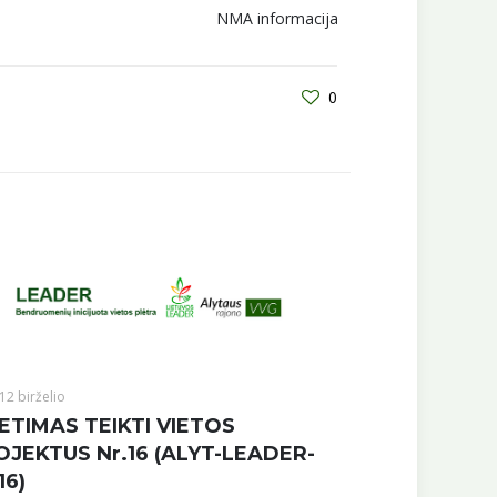
NMA informacija
0
12 birželio
ETIMAS TEIKTI VIETOS
OJEKTUS Nr.16 (ALYT-LEADER-
16)