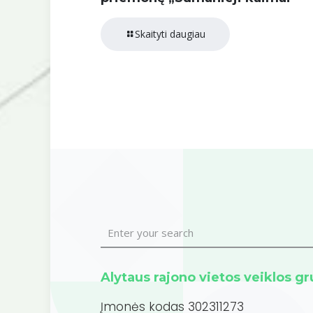
Skaityti daugiau
Alytaus rajono vietos veiklos g
Įmonės kodas 302311273