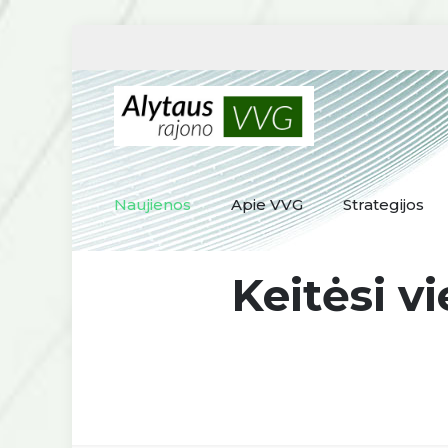
Naujienos
Apie VVG
Strategijos
Keitėsi v