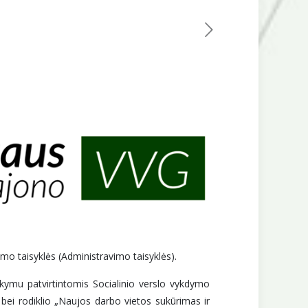
mo taisyklės (Administravimo taisyklės).
akymu patvirtintomis Socialinio verslo vykdymo
ei rodiklio „Naujos darbo vietos sukūrimas ir