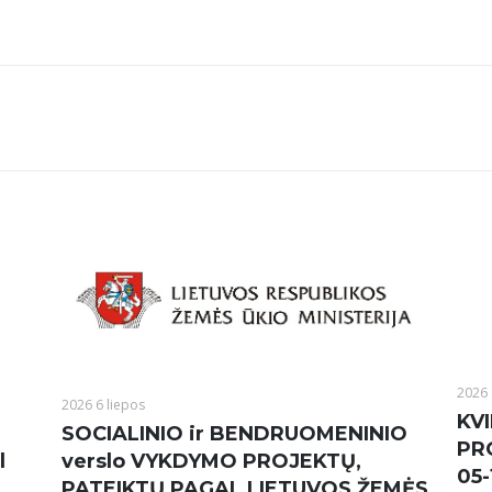
2026 
2026 6 liepos
KVI
SOCIALINIO ir BENDRUOMENINIO
PR
l
verslo VYKDYMO PROJEKTŲ,
05-
PATEIKTŲ PAGAL LIETUVOS ŽEMĖS