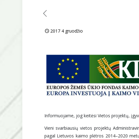
2017 4 gruodžio
Informuojame, jog keitėsi Vietos projektų, įgy
Vieni svarbiausių vietos projektų Administrav
pagal Lietuvos kaimo plėtros 2014–2020 metų 