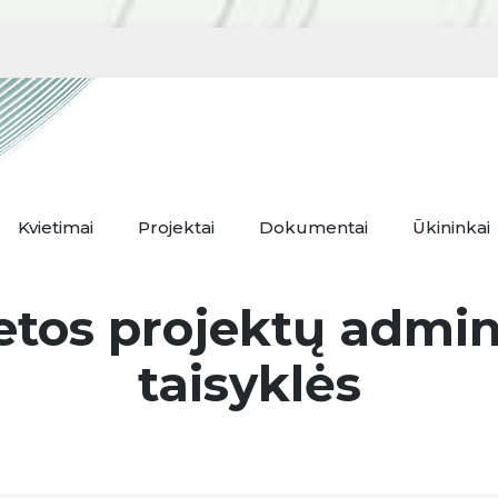
Kvietimai
Projektai
Dokumentai
Ūkininkai
ietos projektų admi
taisyklės