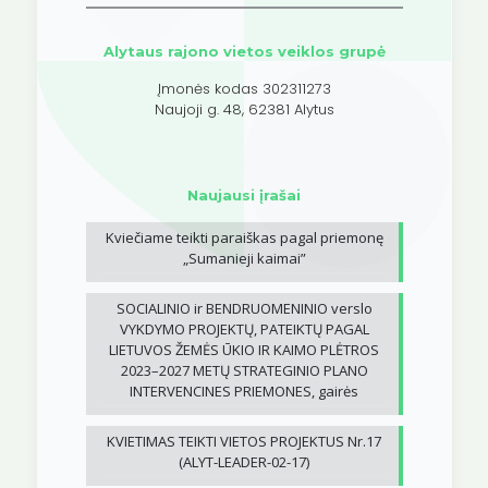
Alytaus rajono vietos veiklos grupė
Įmonės kodas 302311273
Naujoji g. 48, 62381 Alytus
Naujausi įrašai
Kviečiame teikti paraiškas pagal priemonę
„Sumanieji kaimai”
SOCIALINIO ir BENDRUOMENINIO verslo
VYKDYMO PROJEKTŲ, PATEIKTŲ PAGAL
LIETUVOS ŽEMĖS ŪKIO IR KAIMO PLĖTROS
2023–2027 METŲ STRATEGINIO PLANO
INTERVENCINES PRIEMONES, gairės
KVIETIMAS TEIKTI VIETOS PROJEKTUS Nr.17
(ALYT-LEADER-02-17)