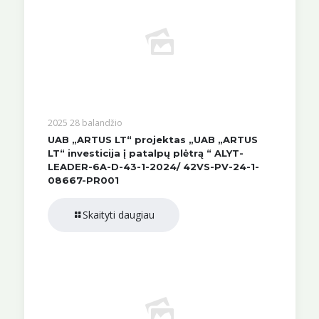
2025 28 balandžio
UAB „ARTUS LT“ projektas „UAB „ARTUS
LT“ investicija į patalpų plėtrą “ ALYT-
LEADER-6A-D-43-1-2024/ 42VS-PV-24-1-
08667-PR001
Skaityti daugiau