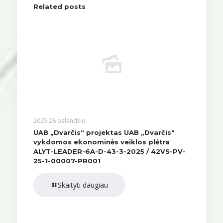
Related posts
2025 28 balandžio
UAB „Dvarčis“ projektas UAB „Dvarčis“
vykdomos ekonominės veiklos plėtra
ALYT-LEADER-6A-D-43-3-2025 / 42VS-PV-
25-1-00007-PR001
Skaityti daugiau