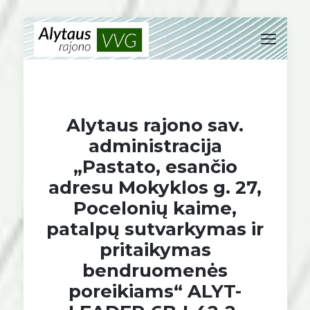
Alytaus rajono sav.
administracija
„Pastato, esančio
adresu Mokyklos g. 27,
Pocelonių kaime,
patalpų sutvarkymas ir
pritaikymas
bendruomenės
poreikiams“ ALYT-