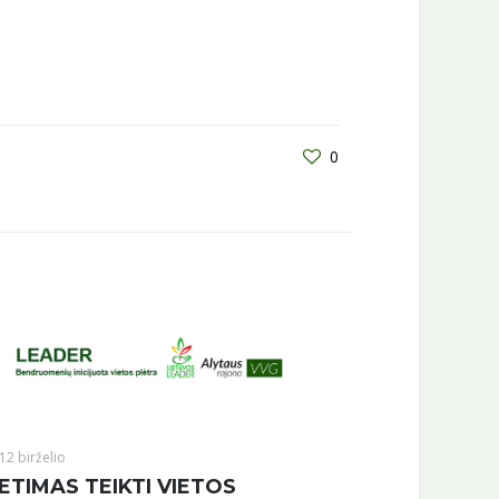
0
12 birželio
ETIMAS TEIKTI VIETOS