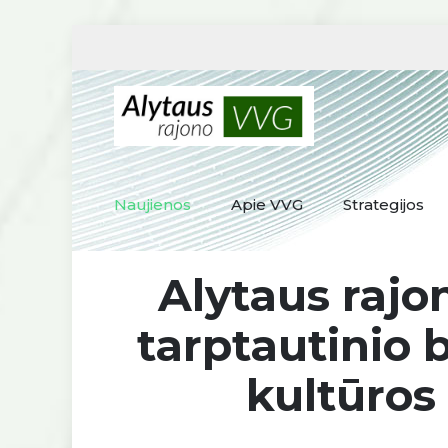
Naujienos
Apie VVG
Strategijos
Alytaus rajo
tarptautinio 
kultūros 