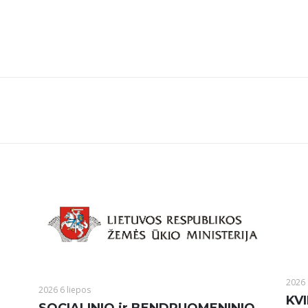
2026 
2026 6 liepos
KVI