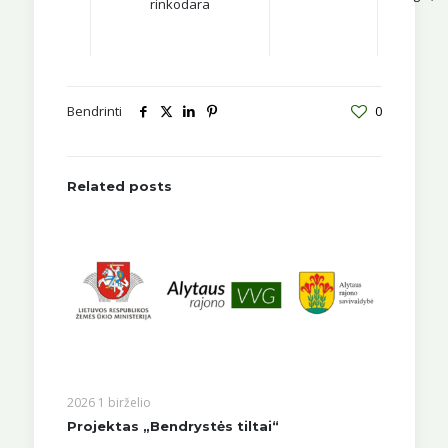
rinkodara
Bendrinti
0
Related posts
2026 1 birželio
Projektas „Bendrystės tiltai“