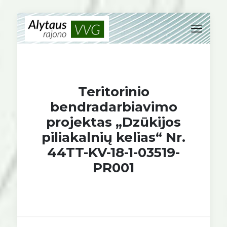
Teritorinio
bendradarbiavimo
projektas „Dzūkijos
piliakalnių kelias“ Nr.
44TT-KV-18-1-03519-
PR001