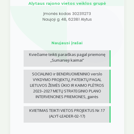
Alytaus rajono vietos veiklos grupė
Įmonės kodas 302311273
Naujoji g. 48, 62381 Alytus
Naujausi įrašai
Kviečiame teikti paraiškas pagal priemonę
„Sumanieji kaimai”
SOCIALINIO ir BENDRUOMENINIO verslo
VYKDYMO PROJEKTŲ, PATEIKTŲ PAGAL
LIETUVOS ŽEMĖS ŪKIO IR KAIMO PLĖTROS
2023–2027 METŲ STRATEGINIO PLANO
INTERVENCINES PRIEMONES, gairės
KVIETIMAS TEIKTI VIETOS PROJEKTUS Nr.17
(ALYT-LEADER-02-17)