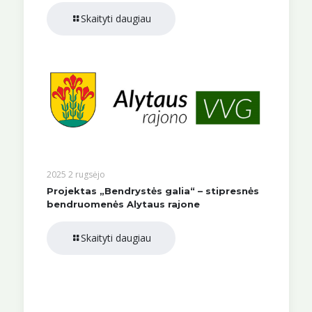
Skaityti daugiau
2025 2 rugsėjo
Projektas „Bendrystės galia“ – stipresnės
bendruomenės Alytaus rajone
Skaityti daugiau