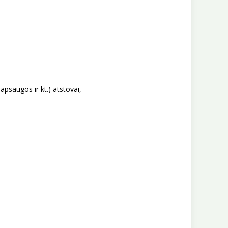
 apsaugos ir kt.) atstovai,