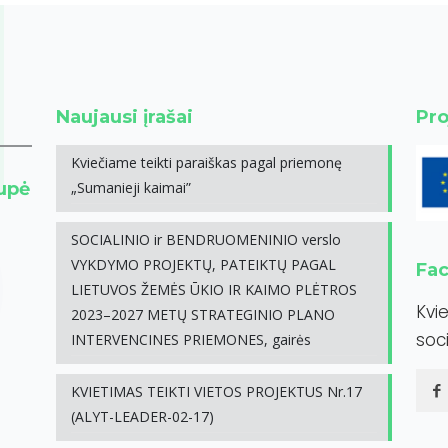
Naujausi įrašai
Pro
Kviečiame teikti paraiškas pagal priemonę
rupė
„Sumanieji kaimai”
SOCIALINIO ir BENDRUOMENINIO verslo
VYKDYMO PROJEKTŲ, PATEIKTŲ PAGAL
Fa
LIETUVOS ŽEMĖS ŪKIO IR KAIMO PLĖTROS
Kvi
2023–2027 METŲ STRATEGINIO PLANO
soci
INTERVENCINES PRIEMONES, gairės
KVIETIMAS TEIKTI VIETOS PROJEKTUS Nr.17
(ALYT-LEADER-02-17)