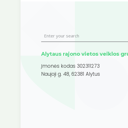
Alytaus rajono vietos veiklos g
Įmonės kodas 302311273
Naujoji g. 48, 62381 Alytus