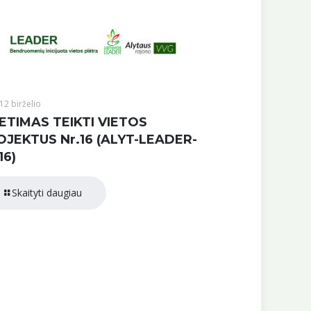
12 birželio
ETIMAS TEIKTI VIETOS
OJEKTUS Nr.16 (ALYT-LEADER-
16)
Skaityti daugiau