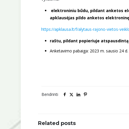
elektroniniu būdu, pildant anketos el
apklausėjas pildo anketos elektroninę 
https://apklausa.lt/f/alytaus-rajono-vietos-ve
raštu, pildant popieriuje atspausdint
Anketavimo pabaiga: 2023 m. sausio 24 d.
Bendrinti
Related posts