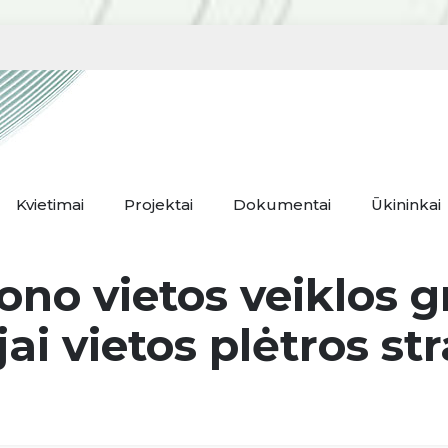
Kvietimai
Projektai
Dokumentai
Ūkininkai
jono vietos veiklos 
i vietos plėtros str