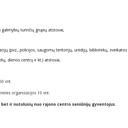
 galimybių turinčių grupių atstovai,
cijų (pvz., policijos, saugomų teritorijų, urėdijų, bibliotekų, sveikatos
ų, dienos centrų ir kt.) atstovai,
50 vnt.
ninės organizacijos 10 vnt.
, bet ir nutolusių nuo rajono centro seniūnijų gyventojus.