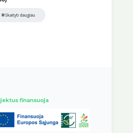
Skaityti daugiau
jektus finansuoja