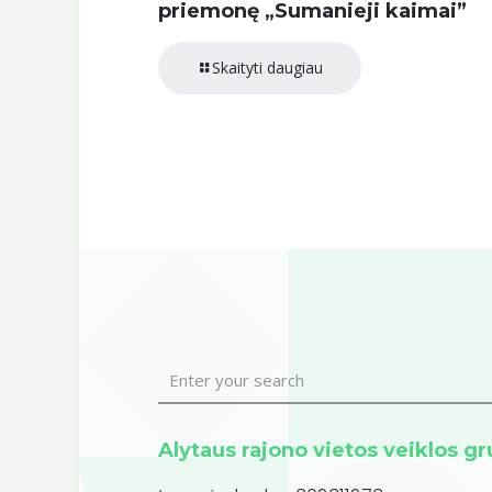
priemonę „Sumanieji kaimai”
Skaityti daugiau
Alytaus rajono vietos veiklos g