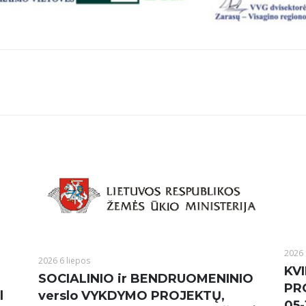
2026 
2026 6 liepos
KVI
SOCIALINIO ir BENDRUOMENINIO
PR
l
verslo VYKDYMO PROJEKTŲ,
05-