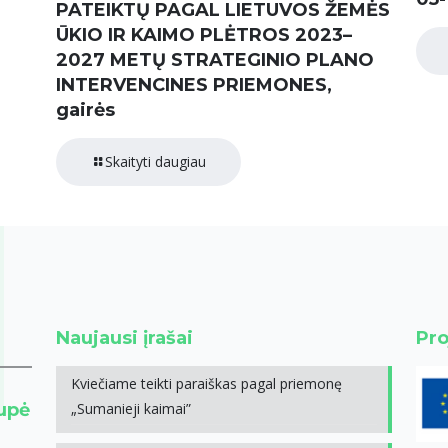
PATEIKTŲ PAGAL LIETUVOS ŽEMĖS
ŪKIO IR KAIMO PLĖTROS 2023–
2027 METŲ STRATEGINIO PLANO
INTERVENCINES PRIEMONES,
gairės
Skaityti daugiau
Naujausi įrašai
Pro
Kviečiame teikti paraiškas pagal priemonę
rupė
„Sumanieji kaimai”