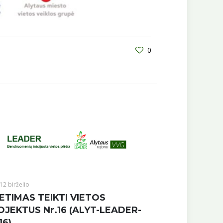
0
12 birželio
ETIMAS TEIKTI VIETOS
OJEKTUS Nr.16 (ALYT-LEADER-
16)