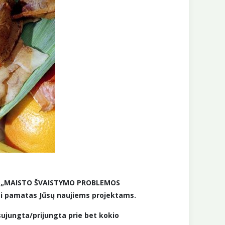
ma „MAISTO ŠVAISTYMO PROBLEMOS
ūti pamatas Jūsų naujiems projektams.
 sujungta/prijungta prie bet kokio