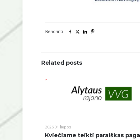
Bendrinti
Related posts
2026 31 liepos
Kviečiame teikti paraiškas paga