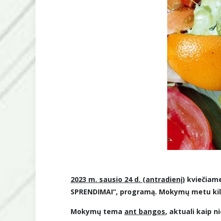
2023 m. sausio 24 d. (antradienį)
kviečiame
SPRENDIMAI“, programą. Mokymų metu kilusi
Mokymų tema
ant bangos
, aktuali kaip n