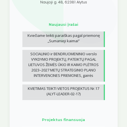
Naujoji g. 48, 62381 Alytus
Naujausi įrašai
Kviečiame teikti paraiškas pagal priemonę
„Sumanieji kaimai”
SOCIALINIO ir BENDRUOMENINIO verslo
VYKDYMO PROJEKTŲ, PATEIKTŲ PAGAL
LIETUVOS ŽEMĖS ŪKIO IR KAIMO PLĖTROS
2023–2027 METŲ STRATEGINIO PLANO
INTERVENCINES PRIEMONES, gairės
KVIETIMAS TEIKTI VIETOS PROJEKTUS Nr.17
(ALYT-LEADER-02-17)
Projektus finansuoja