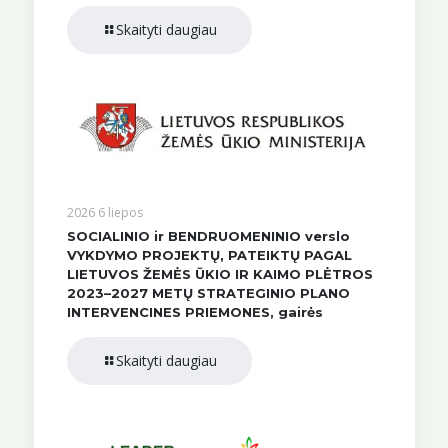
Skaityti daugiau
2026 6 liepos
SOCIALINIO ir BENDRUOMENINIO verslo
VYKDYMO PROJEKTŲ, PATEIKTŲ PAGAL
LIETUVOS ŽEMĖS ŪKIO IR KAIMO PLĖTROS
2023–2027 METŲ STRATEGINIO PLANO
INTERVENCINES PRIEMONES, gairės
Skaityti daugiau