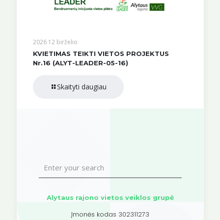
2026 12 birželio
KVIETIMAS TEIKTI VIETOS PROJEKTUS
Nr.16 (ALYT-LEADER-05-16)
Skaityti daugiau
Alytaus rajono vietos veiklos grupė
Įmonės kodas 302311273