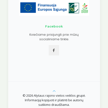
Facebook
Kviečiame prisijungti prie mūsų
socialiniame tinkle.
© 2026 Alytaus rajono vietos veiklos grupė.
Informaciją kopijuoti ir platinti be autorių
sutikimo draudžiama.