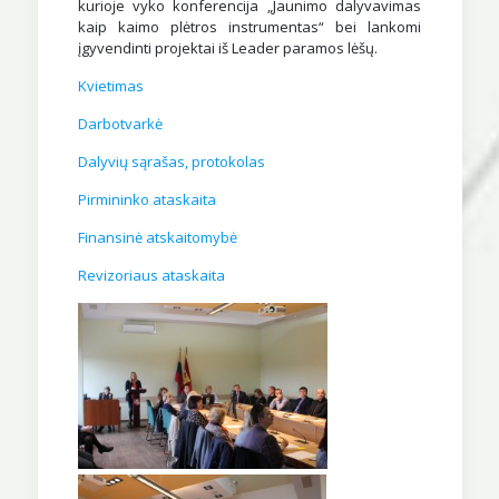
kurioje vyko konferencija „Jaunimo dalyvavimas
kaip kaimo plėtros instrumentas“ bei lankomi
įgyvendinti projektai iš Leader paramos lėšų.
Kvietimas
Darbotvarkė
Dalyvių sąrašas, protokolas
Pirmininko ataskaita
Finansinė atskaitomybė
Revizoriaus ataskaita