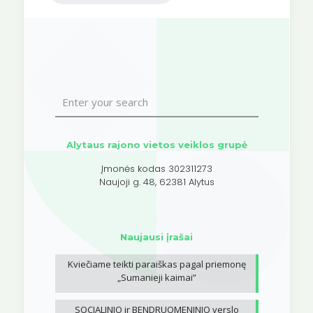
Alytaus rajono vietos veiklos grupė
Įmonės kodas 302311273
Naujoji g. 48, 62381 Alytus
Naujausi įrašai
Kviečiame teikti paraiškas pagal priemonę
„Sumanieji kaimai”
SOCIALINIO ir BENDRUOMENINIO verslo