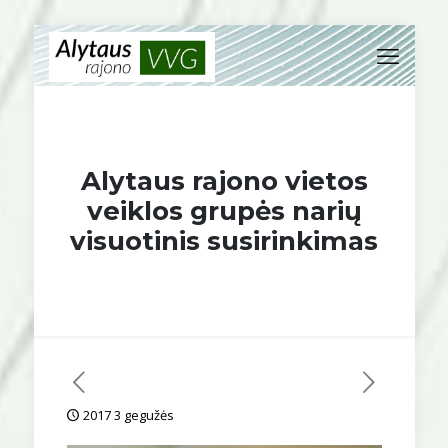
Alytaus rajono vietos
veiklos grupės narių
visuotinis susirinkimas
2017 3 gegužės