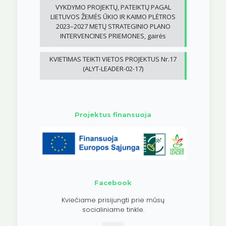
VYKDYMO PROJEKTŲ, PATEIKTŲ PAGAL
LIETUVOS ŽEMĖS ŪKIO IR KAIMO PLĖTROS
2023–2027 METŲ STRATEGINIO PLANO
INTERVENCINES PRIEMONES, gairės
KVIETIMAS TEIKTI VIETOS PROJEKTUS Nr.17
(ALYT-LEADER-02-17)
Projektus finansuoja
Facebook
Kviečiame prisijungti prie mūsų
socialiniame tinkle.