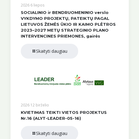
2026 6 liepos
SOCIALINIO ir BENDRUOMENINIO verslo
VYKDYMO PROJEKTŲ, PATEIKTŲ PAGAL
LIETUVOS ŽEMĖS ŪKIO IR KAIMO PLĖTROS
2023–2027 METŲ STRATEGINIO PLANO
INTERVENCINES PRIEMONES, gairės
Skaityti daugiau
2026 12 birželio
KVIETIMAS TEIKTI VIETOS PROJEKTUS
Nr.16 (ALYT-LEADER-05-16)
Skaityti daugiau