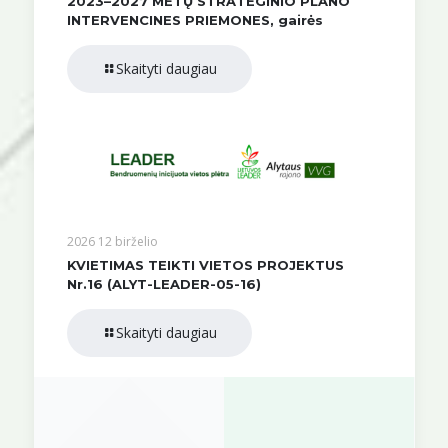
2023–2027 METŲ STRATEGINIO PLANO
INTERVENCINES PRIEMONES, gairės
Skaityti daugiau
2026 12 birželio
KVIETIMAS TEIKTI VIETOS PROJEKTUS
Nr.16 (ALYT-LEADER-05-16)
Skaityti daugiau