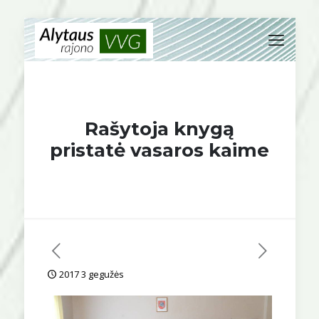
Rašytoja knygą
pristatė vasaros kaime
2017 3 gegužės