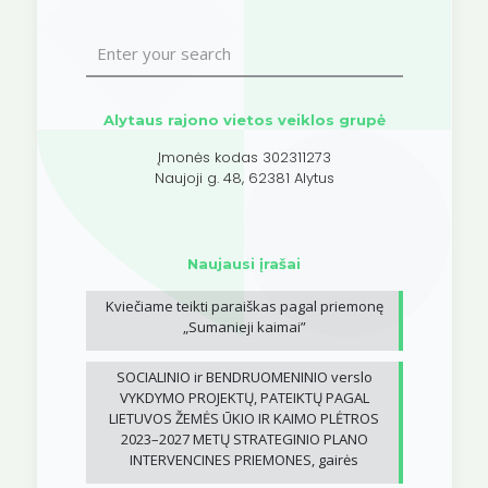
Alytaus rajono vietos veiklos grupė
Įmonės kodas 302311273
Naujoji g. 48, 62381 Alytus
Naujausi įrašai
Kviečiame teikti paraiškas pagal priemonę
„Sumanieji kaimai”
SOCIALINIO ir BENDRUOMENINIO verslo
VYKDYMO PROJEKTŲ, PATEIKTŲ PAGAL
LIETUVOS ŽEMĖS ŪKIO IR KAIMO PLĖTROS
2023–2027 METŲ STRATEGINIO PLANO
INTERVENCINES PRIEMONES, gairės