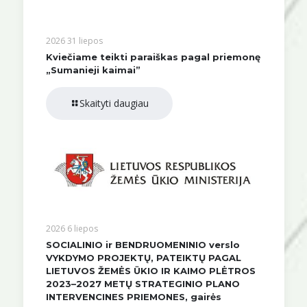
2026 31 liepos
Kviečiame teikti paraiškas pagal priemonę
„Sumanieji kaimai”
Skaityti daugiau
2026 6 liepos
SOCIALINIO ir BENDRUOMENINIO verslo
VYKDYMO PROJEKTŲ, PATEIKTŲ PAGAL
LIETUVOS ŽEMĖS ŪKIO IR KAIMO PLĖTROS
2023–2027 METŲ STRATEGINIO PLANO
INTERVENCINES PRIEMONES, gairės