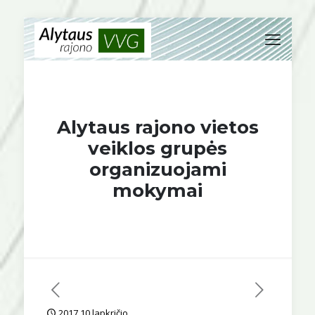
Alytaus rajono vietos
veiklos grupės
organizuojami
mokymai
2017 10 lapkričio