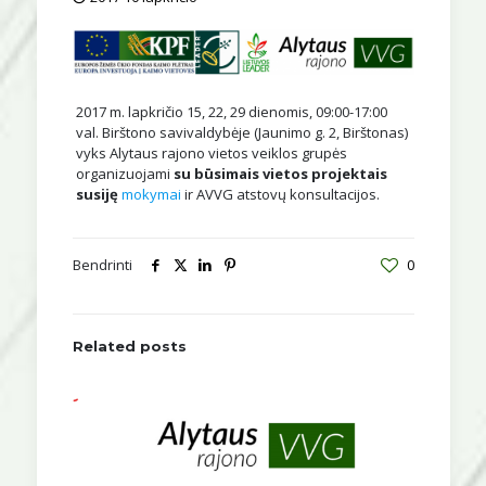
2017 m. lapkričio 15, 22, 29 dienomis, 09:00-17:00
val. Birštono savivaldybėje (Jaunimo g. 2, Birštonas)
vyks Alytaus rajono vietos veiklos grupės
organizuojami
su būsimais vietos projektais
susiję
mokymai
ir AVVG atstovų konsultacijos.
Bendrinti
0
Related posts