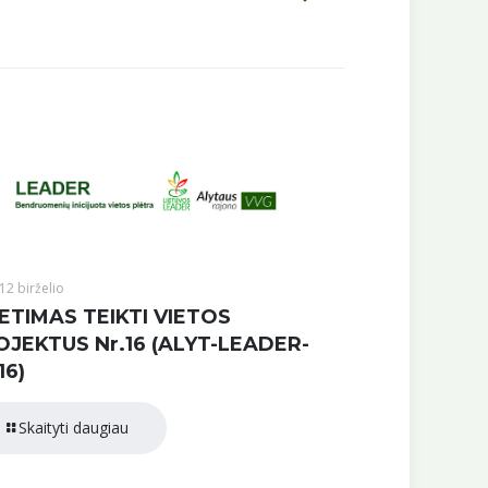
12 birželio
ETIMAS TEIKTI VIETOS
OJEKTUS Nr.16 (ALYT-LEADER-
16)
Skaityti daugiau