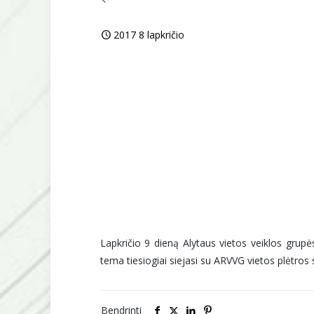
2017 8 lapkričio
Lapkričio 9 dieną Alytaus vietos veiklos grupė
tema tiesiogiai siejasi su ARVVG vietos plėtros 
Bendrinti