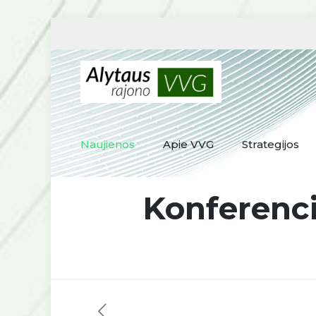
Naujienos
Apie VVG
Strategijos
Konferencij