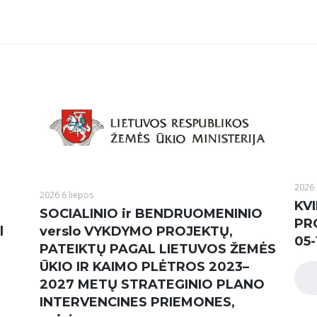
2026 
2026 6 liepos
KVI
SOCIALINIO ir BENDRUOMENINIO
PR
l
verslo VYKDYMO PROJEKTŲ,
05-
PATEIKTŲ PAGAL LIETUVOS ŽEMĖS
ŪKIO IR KAIMO PLĖTROS 2023–
2027 METŲ STRATEGINIO PLANO
INTERVENCINES PRIEMONES,