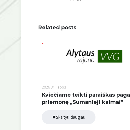
Related posts
2026 31 liepos
Kviečiame teikti paraiškas paga
priemonę „Sumanieji kaimai”
Skaityti daugiau