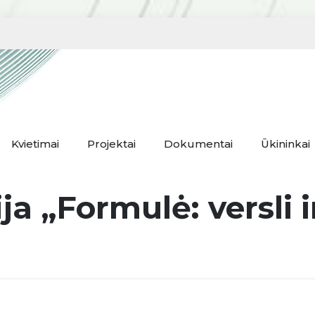
Kvietimai
Projektai
Dokumentai
Ūkininkai
a „Formulė: versli 