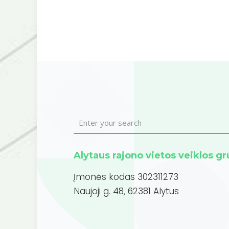
Alytaus rajono vietos veiklos g
Įmonės kodas 302311273
Naujoji g. 48, 62381 Alytus