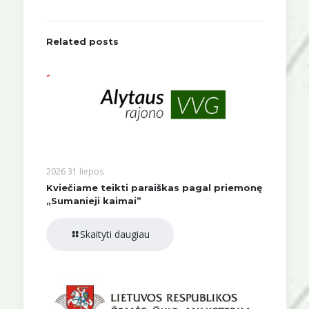
Related posts
2026 31 liepos
Kviečiame teikti paraiškas pagal priemonę
„Sumanieji kaimai”
Skaityti daugiau