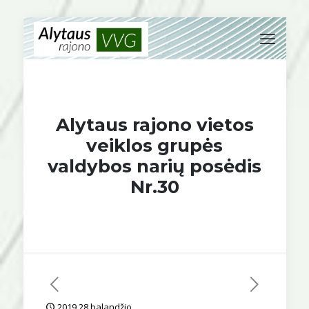
Alytaus rajono vietos
veiklos grupės
valdybos narių posėdis
Nr.30
2019 28 balandžio