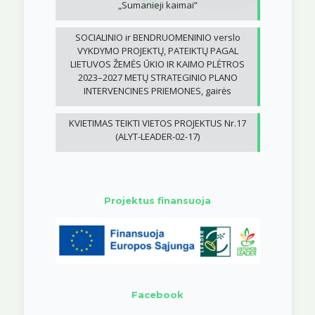
„Sumanieji kaimai”
SOCIALINIO ir BENDRUOMENINIO verslo
VYKDYMO PROJEKTŲ, PATEIKTŲ PAGAL
LIETUVOS ŽEMĖS ŪKIO IR KAIMO PLĖTROS
2023–2027 METŲ STRATEGINIO PLANO
INTERVENCINES PRIEMONES, gairės
KVIETIMAS TEIKTI VIETOS PROJEKTUS Nr.17
(ALYT-LEADER-02-17)
Projektus finansuoja
Facebook