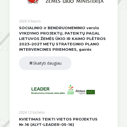
2026 6 liepos
SOCIALINIO ir BENDRUOMENINIO verslo
VYKDYMO PROJEKTŲ, PATEIKTŲ PAGAL
LIETUVOS ŽEMĖS ŪKIO IR KAIMO PLĖTROS
2023–2027 METŲ STRATEGINIO PLANO
INTERVENCINES PRIEMONES, gairės
Skaityti daugiau
2026 12 birželio
KVIETIMAS TEIKTI VIETOS PROJEKTUS
Nr.16 (ALYT-LEADER-05-16)