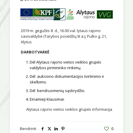
2019 m. gegužės 8 d., 16.00 val. lytaus rajono
savivaldybė (Tarybos posėdžių III a.), Pulko g. 21,
Alytus
DARBOTVARKĖ
Dėl Alytaus rajono vietos veiklos grupės
valdybos pirmininko rinkimų.
Dėl aukciono dokumentacijos tvirtinimo ir
skelbimo.
Dėl bendruomenių sąskrydžio.
Einamieji klausimai.
Alytaus rajono vietos veiklos grupės informacija
Bendrinti
0