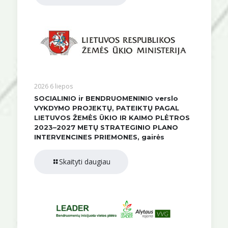
2026 6 liepos
SOCIALINIO ir BENDRUOMENINIO verslo
VYKDYMO PROJEKTŲ, PATEIKTŲ PAGAL
LIETUVOS ŽEMĖS ŪKIO IR KAIMO PLĖTROS
2023–2027 METŲ STRATEGINIO PLANO
INTERVENCINES PRIEMONES, gairės
Skaityti daugiau