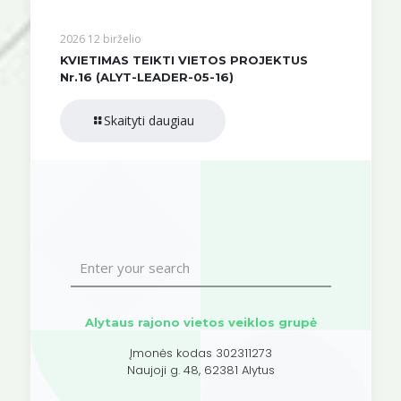
2026 12 birželio
KVIETIMAS TEIKTI VIETOS PROJEKTUS
Nr.16 (ALYT-LEADER-05-16)
Skaityti daugiau
Alytaus rajono vietos veiklos grupė
Įmonės kodas 302311273
Naujoji g. 48, 62381 Alytus