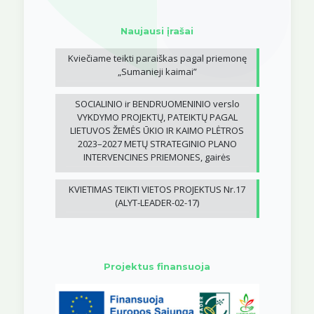
Naujausi įrašai
Kviečiame teikti paraiškas pagal priemonę
„Sumanieji kaimai”
SOCIALINIO ir BENDRUOMENINIO verslo
VYKDYMO PROJEKTŲ, PATEIKTŲ PAGAL
LIETUVOS ŽEMĖS ŪKIO IR KAIMO PLĖTROS
2023–2027 METŲ STRATEGINIO PLANO
INTERVENCINES PRIEMONES, gairės
KVIETIMAS TEIKTI VIETOS PROJEKTUS Nr.17
(ALYT-LEADER-02-17)
Projektus finansuoja