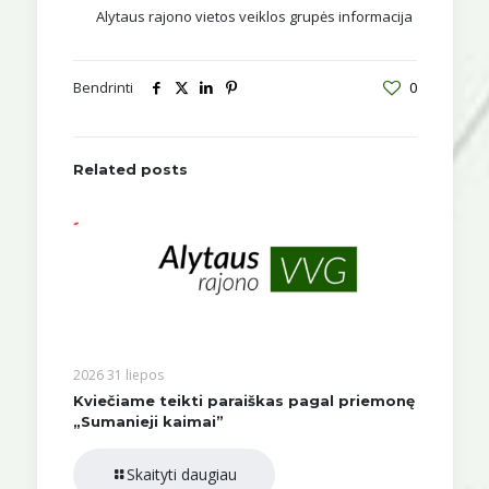
Alytaus rajono vietos veiklos grupės informacija
Bendrinti
0
Related posts
2026 31 liepos
Kviečiame teikti paraiškas pagal priemonę
„Sumanieji kaimai”
Skaityti daugiau