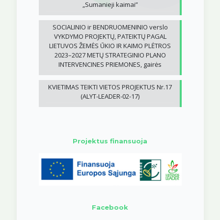
„Sumanieji kaimai”
SOCIALINIO ir BENDRUOMENINIO verslo
VYKDYMO PROJEKTŲ, PATEIKTŲ PAGAL
LIETUVOS ŽEMĖS ŪKIO IR KAIMO PLĖTROS
2023–2027 METŲ STRATEGINIO PLANO
INTERVENCINES PRIEMONES, gairės
KVIETIMAS TEIKTI VIETOS PROJEKTUS Nr.17
(ALYT-LEADER-02-17)
Projektus finansuoja
Facebook