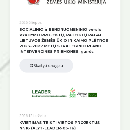
2026 6 liepos
SOCIALINIO ir BENDRUOMENINIO verslo
VYKDYMO PROJEKTŲ, PATEIKTŲ PAGAL
LIETUVOS ŽEMĖS ŪKIO IR KAIMO PLĖTROS
2023–2027 METŲ STRATEGINIO PLANO
INTERVENCINES PRIEMONES, gairės
Skaityti daugiau
2026 12 birželio
KVIETIMAS TEIKTI VIETOS PROJEKTUS
Nr.16 (ALYT-LEADER-05-16)