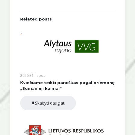
Related posts
2026 31 liepos
Kviečiame teikti paraiškas pagal priemonę
„Sumanieji kaimai”
Skaityti daugiau