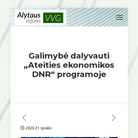
Galimybė dalyvauti
„Ateities ekonomikos
DNR“ programoje
2020 21 spalio