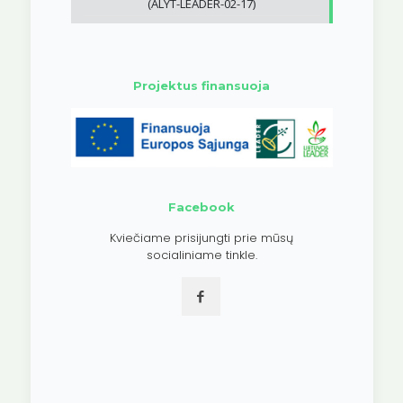
(ALYT-LEADER-02-17)
Projektus finansuoja
Facebook
Kviečiame prisijungti prie mūsų
socialiniame tinkle.