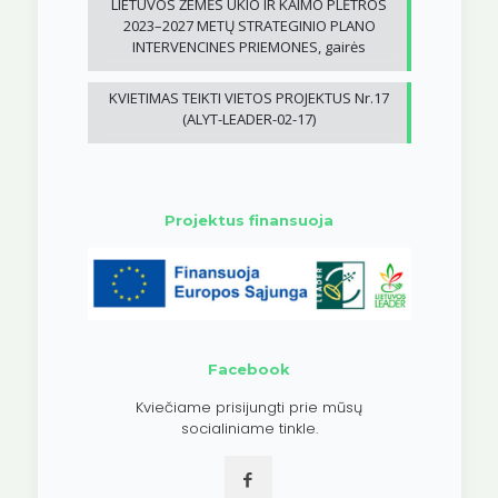
LIETUVOS ŽEMĖS ŪKIO IR KAIMO PLĖTROS
2023–2027 METŲ STRATEGINIO PLANO
INTERVENCINES PRIEMONES, gairės
KVIETIMAS TEIKTI VIETOS PROJEKTUS Nr.17
(ALYT-LEADER-02-17)
Projektus finansuoja
Facebook
Kviečiame prisijungti prie mūsų
socialiniame tinkle.