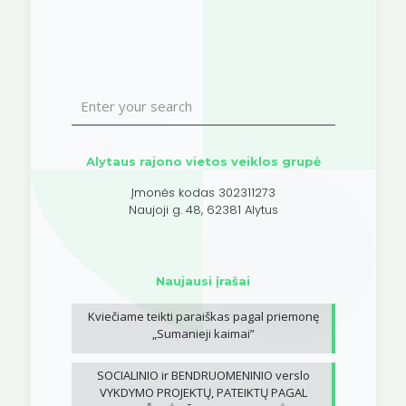
Alytaus rajono vietos veiklos grupė
Įmonės kodas 302311273
Naujoji g. 48, 62381 Alytus
Naujausi įrašai
Kviečiame teikti paraiškas pagal priemonę
„Sumanieji kaimai”
SOCIALINIO ir BENDRUOMENINIO verslo
VYKDYMO PROJEKTŲ, PATEIKTŲ PAGAL