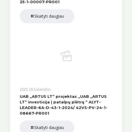
25-1-00007-PR001
Skaityti daugiau
2025 28 balandžio
UAB „ARTUS LT“ projektas „UAB „ARTUS
LT“ investicija į patalpų plėtrą “ ALYT-
LEADER-6A-D-43-1-2024/ 42VS-PV-24-1-
08667-PR001
Skaityti daugiau