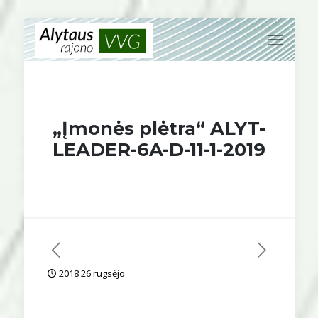
„Įmonės plėtra“ ALYT-
LEADER-6A-D-11-1-2019
2018 26 rugsėjo