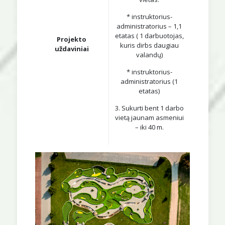
* instruktorius-
administratorius – 1,1
etatas ( 1 darbuotojas,
Projekto
kuris dirbs daugiau
uždaviniai
valandų)
* instruktorius-
administratorius (1
etatas)
3. Sukurti bent 1 darbo
vietą jaunam asmeniui
– iki 40 m.